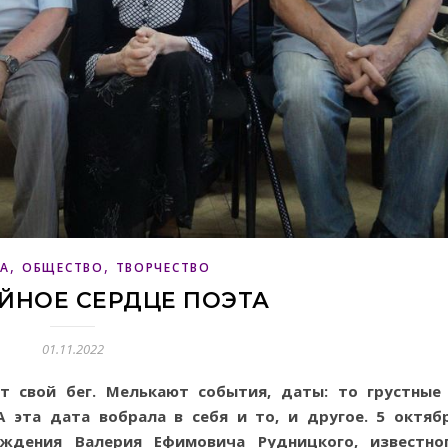
,
,
РА
ОБЩЕСТВО
ТВОРЧЕСТВО
ЙНОЕ СЕРДЦЕ ПОЭТА
01.11.2022
т свой бег. Мелькают события, даты: то грустные
А эта дата вобрала в себя и то, и другое. 5 октяб
ждения Валерия Ефимовича Рудницкого, известно