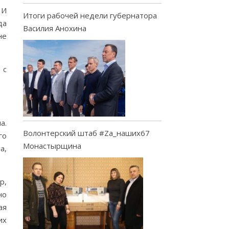
 И
Итоги рабочей недели губернатора
да
Василия Анохина
не
 с
а.
Волонтерский штаб #Za_наших67
го
Монастырщина
а,
р,
но
ая
их