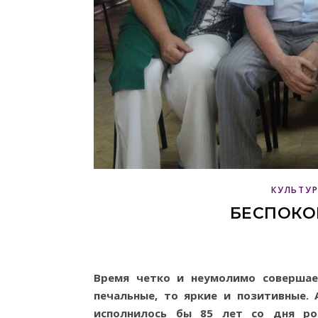
КУЛЬТУ
БЕСПОКО
Время четко и неумолимо совершае
печальные, то яркие и позитивные. 
исполнилось бы 85 лет со дня ро