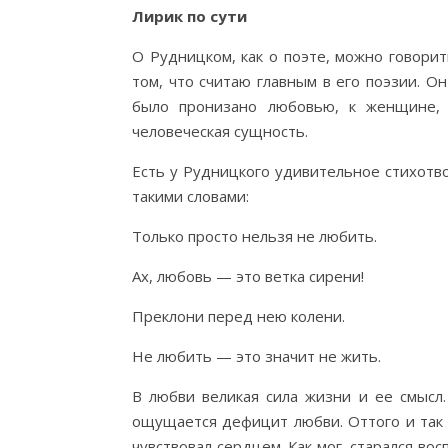
Лирик по сути
О Рудницком, как о поэте, можно говорит
том, что считаю главным в его поэзии. Он
было пронизано любовью, к женщине, 
человеческая сущность.
Есть у Рудницкого удивительное стихотво
такими словами:
Только просто нельзя не любить.
Ах, любовь — это ветка сирени!
Преклони перед нею колени.
Не любить — это значит не жить.
В любви великая сила жизни и ее смысл.
ощущается дефицит любви. Оттого и так м
чувствовал сердцем. Как мог, старался в