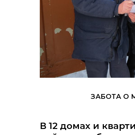
ЗАБОТА О 
В 12 домах и квар