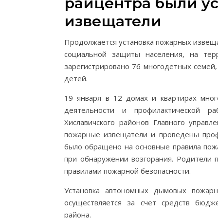
райцентра были у
извещатели
Продолжается установка пожарных извеща
социальной защиты населения, на те
зарегистрировано 76 многодетных семей, 
детей.
19 января в 12 домах и квартирах мно
деятельности и профилактической 
Хиславичского районов Главного управл
пожарные извещатели и проведены проф
было обращено на основные правила пож
при обнаружении возгорания. Родители 
правилами пожарной безопасности.
Установка автономных дымовых пожарн
осуществляется за счет средств бюдж
района.