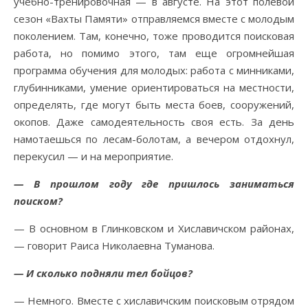
учебно-тренировочная — в августе. На этот полевой
сезон «Вахты Памяти» отправляемся вместе с молодым
поколением. Там, конечно, тоже проводится поисковая
работа, но помимо этого, там еще огромнейшая
программа обучения для молодых: работа с минниками,
глубинниками, умение ориентироваться на местности,
определять, где могут быть места боев, сооружений,
окопов. Даже самодеятельность своя есть. За день
намотаешься по лесам-болотам, а вечером отдохнул,
перекусил — и на мероприятие.
— В прошлом году где пришлось заниматься
поиском?
— В основном в Глинковском и Хиславичском районах,
— говорит Раиса Николаевна Туманова.
— И сколько подняли тел бойцов?
— Немного. Вместе с хиславичским поисковым отрядом