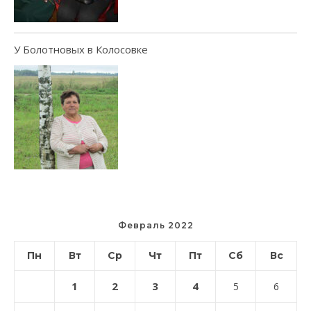
У Болотновых в Колосовке
Февраль 2022
Пн
Вт
Ср
Чт
Пт
Сб
Вс
1
2
3
4
5
6