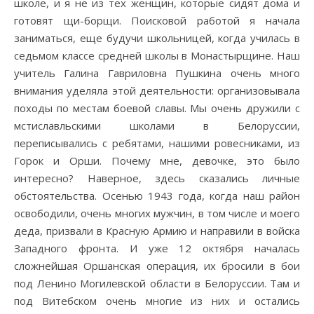
школе, и я не из тех женщин, которые сидят дома и
готовят щи-борщи. Поисковой работой я начала
заниматься, еще будучи школьницей, когда училась в
седьмом классе средней школы в Монастырщине. Наш
учитель Галина Гавриловна Пушкина очень много
внимания уделяла этой деятельности: организовывала
походы по местам боевой славы. Мы очень дружили с
мстиславльскими школами в Белоруссии,
переписывались с ребятами, нашими ровесниками, из
Горок и Орши. Почему мне, девочке, это было
интересно? Наверное, здесь сказались личные
обстоятельства. Осенью 1943 года, когда наш район
освободили, очень многих мужчин, в том числе и моего
деда, призвали в Красную Армию и направили в войска
Западного фронта. И уже 12 октября началась
сложнейшая Оршанская операция, их бросили в бои
под Ленино Могилевской области в Белоруссии. Там и
под Витебском очень многие из них и остались