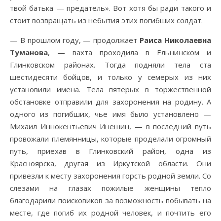
твой батька — предатель». Вот хотя бы ради такого и
стоит возвращать из небытия этих погибших солдат.
— В прошлом году, — продолжает
Раиса Николаевна
Туманова
, — вахта проходила в Ельнинском и
Глинковском районах. Тогда подняли тела ста
шестидесяти бойцов, и только у семерых из них
установили имена. Тела пятерых в торжественной
обстановке отправили для захоронения на родину. А
одного из погибших, чье имя было установлено —
Михаил Иннокентьевич Инешин, — в последний путь
провожали племянницы, которые проделали огромный
путь, приехав в Глинковский район, одна из
Красноярска, другая из Иркутской области. Они
привезли к месту захоронения горсть родной земли. Со
слезами на глазах пожилые женщины тепло
благодарили поисковиков за возможность побывать на
месте, где погиб их родной человек, и почтить его