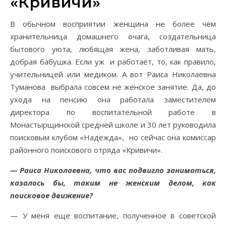
«Кривичи»
В обычном восприятии женщина не более чем
хранительница домашнего очага, создательница
бытового уюта, любящая жена, заботливая мать,
добрая бабушка. Если уж и работает, то, как правило,
учительницей или медиком. А вот Раиса Николаевна
Туманова выбрала совсем не женское занятие. Да, до
ухода на пенсию она работала заместителем
директора по воспитательной работе в
Монастырщинской средней школе и 30 лет руководила
поисковым клубом «Надежда», но сейчас она комиссар
районного поискового отряда «Кривичи».
— Раиса Николаевна, что вас подвигло заниматься,
казалось бы, таким не женским делом, как
поисковое движение?
— У меня еще воспитание, полученное в советской