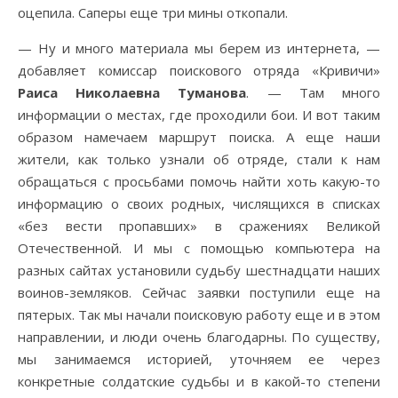
оцепила. Саперы еще три мины откопали.
— Ну и много материала мы берем из интернета, —
добавляет комиссар поискового отряда «Кривичи»
Раиса Николаевна Туманова
. — Там много
информации о местах, где проходили бои. И вот таким
образом намечаем маршрут поиска. А еще наши
жители, как только узнали об отряде, стали к нам
обращаться с просьбами помочь найти хоть какую-то
информацию о своих родных, числящихся в списках
«без вести пропавших» в сражениях Великой
Отечественной. И мы с помощью компьютера на
разных сайтах установили судьбу шестнадцати наших
воинов-земляков. Сейчас заявки поступили еще на
пятерых. Так мы начали поисковую работу еще и в этом
направлении, и люди очень благодарны. По существу,
мы занимаемся историей, уточняем ее через
конкретные солдатские судьбы и в какой-то степени