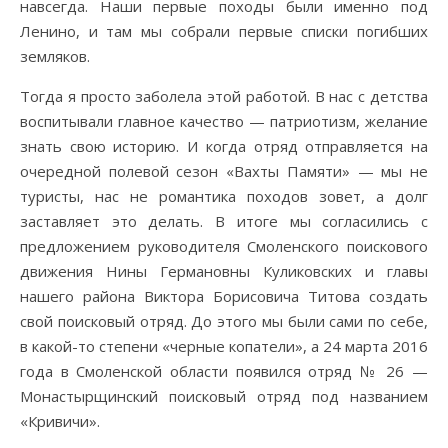
навсегда. Наши первые походы были именно под
Ленино, и там мы собрали первые списки погибших
земляков.
Тогда я просто заболела этой работой. В нас с детства
воспитывали главное качество — патриотизм, желание
знать свою историю. И когда отряд отправляется на
очередной полевой сезон «Вахты Памяти» — мы не
туристы, нас не романтика походов зовет, а долг
заставляет это делать. В итоге мы согласились с
предложением руководителя Смоленского поискового
движения Нины Германовны Куликовских и главы
нашего района Виктора Борисовича Титова создать
свой поисковый отряд. До этого мы были сами по себе,
в какой-то степени «черные копатели», а 24 марта 2016
года в Смоленской области появился отряд № 26 —
Монастырщинский поисковый отряд под названием
«Кривичи».