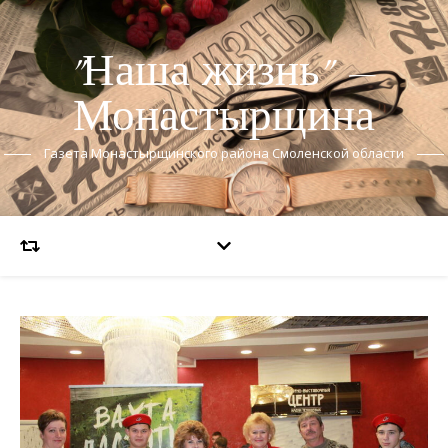
"Наша жизнь" —
Монастырщина
Газета Монастырщинского района Смоленской области