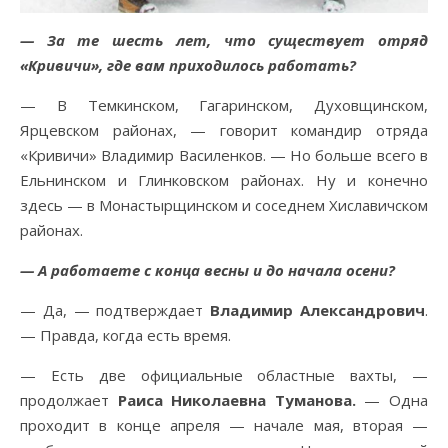
— За те шесть лет, что существует отряд
«Кривичи», где вам приходилось работать?
— В Темкинском, Гагаринском, Духовщинском,
Ярцевском районах, — говорит командир отряда
«Кривичи» Владимир Василенков. — Но больше всего в
Ельнинском и Глинковском районах. Ну и конечно
здесь — в Монастырщинском и соседнем Хиславичском
районах.
— А работаете с конца весны и до начала осени?
— Да, — подтверждает
Владимир Александрович
.
— Правда, когда есть время.
— Есть две официальные областные вахты, —
продолжает
Раиса Николаевна Туманова.
— Одна
проходит в конце апреля — начале мая, вторая —