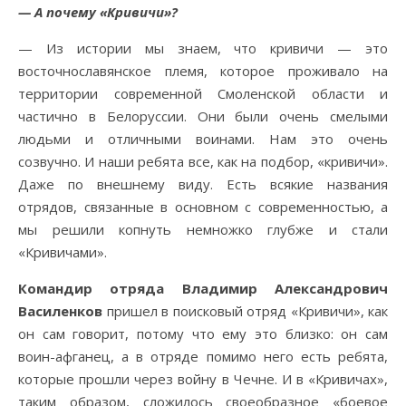
— А почему «Кривичи»?
— Из истории мы знаем, что кривичи — это
восточнославянское племя, которое проживало на
территории современной Смоленской области и
частично в Белоруссии. Они были очень смелыми
людьми и отличными воинами. Нам это очень
созвучно. И наши ребята все, как на подбор, «кривичи».
Даже по внешнему виду. Есть всякие названия
отрядов, связанные в основном с современностью, а
мы решили копнуть немножко глубже и стали
«Кривичами».
Командир отряда Владимир Александрович
Василенков
пришел в поисковый отряд «Кривичи», как
он сам говорит, потому что ему это близко: он сам
воин-афганец, а в отряде помимо него есть ребята,
которые прошли через войну в Чечне. И в «Кривичах»,
таким образом, сложилось своеобразное «боевое