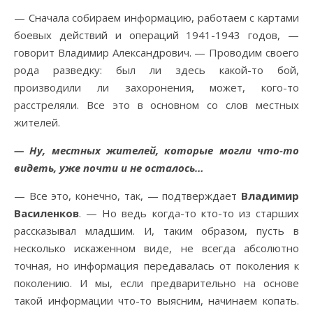
— Сначала собираем информацию, работаем с картами
боевых действий и операций 1941-1943 годов, —
говорит Владимир Александрович. — Проводим своего
рода разведку: был ли здесь какой-то бой,
производили ли захоронения, может, кого-то
расстреляли. Все это в основном со слов местных
жителей.
— Ну, местных жителей, которые могли что-то
видеть, уже почти и не осталось…
— Все это, конечно, так, — подтверждает
Владимир
Василенков
. — Но ведь когда-то кто-то из старших
рассказывал младшим. И, таким образом, пусть в
несколько искаженном виде, не всегда абсолютно
точная, но информация передавалась от поколения к
поколению. И мы, если предварительно на основе
такой информации что-то выясним, начинаем копать.