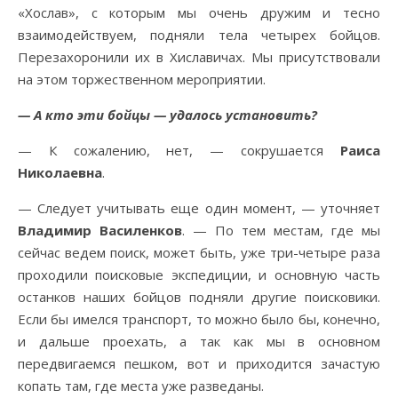
«Хослав», с которым мы очень дружим и тесно
взаимодействуем, подняли тела четырех бойцов.
Перезахоронили их в Хиславичах. Мы присутствовали
на этом торжественном мероприятии.
— А кто эти бойцы — удалось установить?
— К сожалению, нет, — сокрушается
Раиса
Николаевна
.
— Следует учитывать еще один момент, — уточняет
Владимир Василенков
. — По тем местам, где мы
сейчас ведем поиск, может быть, уже три-четыре раза
проходили поисковые экспедиции, и основную часть
останков наших бойцов подняли другие поисковики.
Если бы имелся транспорт, то можно было бы, конечно,
и дальше проехать, а так как мы в основном
передвигаемся пешком, вот и приходится зачастую
копать там, где места уже разведаны.