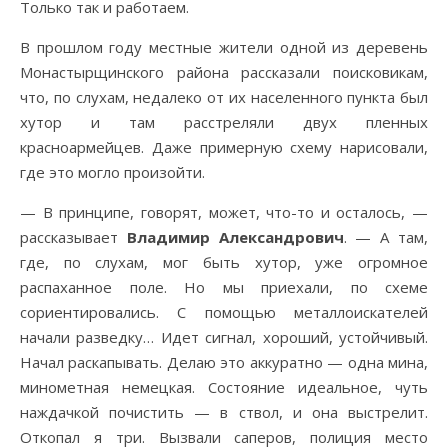
Только так и работаем.
В прошлом году местные жители одной из деревень
Монастырщинского района рассказали поисковикам,
что, по слухам, недалеко от их населенного пункта был
хутор и там расстреляли двух пленных
красноармейцев. Даже примерную схему нарисовали,
где это могло произойти.
— В принципе, говорят, может, что-то и осталось, —
рассказывает
Владимир Александрович
. — А там,
где, по слухам, мог быть хутор, уже огромное
распаханное поле. Но мы приехали, по схеме
сориентировались. С помощью металлоискателей
начали разведку… Идет сигнал, хороший, устойчивый.
Начал раскапывать. Делаю это аккуратно — одна мина,
минометная немецкая. Состояние идеальное, чуть
наждачкой почистить — в ствол, и она выстрелит.
Откопал я три. Вызвали саперов, полиция место