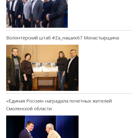
Волонтерский штаб #Za_наших67 Монастырщина
«Единая Россия» наградила почетных жителей
Смоленской области