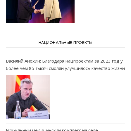
НАЦИОНАЛЬНЫЕ ПРОЕКТЫ
Василий Анохин: Благодаря нацпроектам за 2023 год у
более чем 85 тысяч смолян улучшилось качество жизни
Мобильный медицинский комплекс на селе