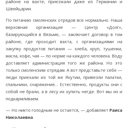
районе на вахте, приезжали даже из Германии и
Швейцарии.
По питанию смоленских отрядов все нормально. Наша
верховная организация — Центр «Долг»,
базирующийся в Вязьме, — заключает договор в том
районе, где проходит вахта, с организациями на
закупку продуктов питания — хлеба, круп, тушенки,
масла, кофе, чая — по норме на каждого человека. Воду
доставляет администрация того же района. Но это
только смоленским отрядам. А вот представьте себе —
люди приехали из той же Якутии, привезли палатки,
спальники, снаряжение… Естественно, продукты они с
собой не брали, а в лесу их купить негде. Вот мы их и
подкармливаем.
— Но никто голодным не остается, — добавляет
Раиса
Николаевна
.