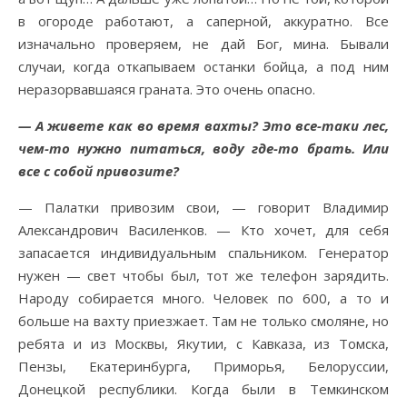
в огороде работают, а саперной, аккуратно. Все
изначально проверяем, не дай Бог, мина. Бывали
случаи, когда откапываем останки бойца, а под ним
неразорвавшаяся граната. Это очень опасно.
— А живете как во время вахты? Это все-таки лес,
чем-то нужно питаться, воду где-то брать. Или
все с собой привозите?
— Палатки привозим свои, — говорит Владимир
Александрович Василенков. — Кто хочет, для себя
запасается индивидуальным спальником. Генератор
нужен — свет чтобы был, тот же телефон зарядить.
Народу собирается много. Человек по 600, а то и
больше на вахту приезжает. Там не только смоляне, но
ребята и из Москвы, Якутии, с Кавказа, из Томска,
Пензы, Екатеринбурга, Приморья, Белоруссии,
Донецкой республики. Когда были в Темкинском