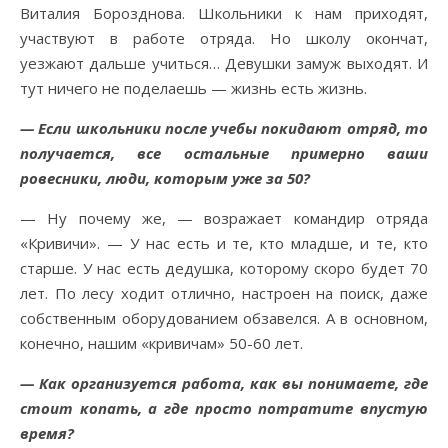
Виталия Борозднова. Школьники к нам приходят,
участвуют в работе отряда. Но школу окончат,
уезжают дальше учиться… Девушки замуж выходят. И
тут ничего не поделаешь — жизнь есть жизнь.
— Если школьники после учебы покидают отряд, то
получается, все остальные примерно ваши
ровесники, люди, которым уже за 50?
— Ну почему же, — возражает командир отряда
«Кривичи». — У нас есть и те, кто младше, и те, кто
старше. У нас есть дедушка, которому скоро будет 70
лет. По лесу ходит отлично, настроен на поиск, даже
собственным оборудованием обзавелся. А в основном,
конечно, нашим «кривичам» 50-60 лет.
— Как организуется работа, как вы понимаете, где
стоит копать, а где просто потратите впустую
время?