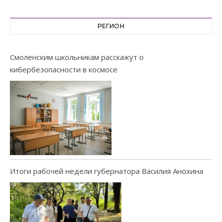
РЕГИОН
Смоленским школьникам расскажут о
кибербезопасности в космосе
Итоги рабочей недели губернатора Василия Анохина