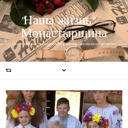
"Наша жизнь" —
Монастырщина
Газета Монастырщинского района Смоленской области