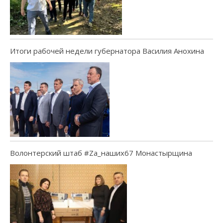
Итоги рабочей недели губернатора Василия Анохина
Волонтерский штаб #Za_наших67 Монастырщина