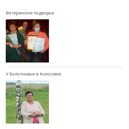
Ветеранское подворье
У Болотновых в Колосовке