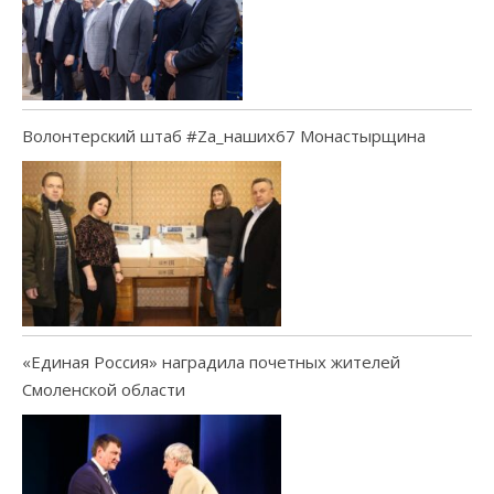
Волонтерский штаб #Za_наших67 Монастырщина
«Единая Россия» наградила почетных жителей
Смоленской области