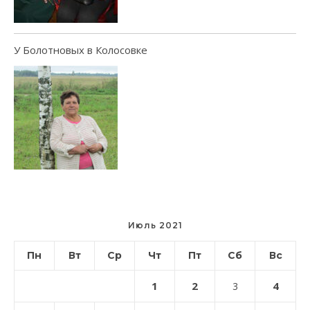
У Болотновых в Колосовке
Июль 2021
Пн
Вт
Ср
Чт
Пт
Сб
Вс
1
2
4
3