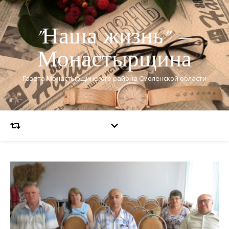
"Наша жизнь" —
Монастырщина
Газета Монастырщинского района Смоленской области