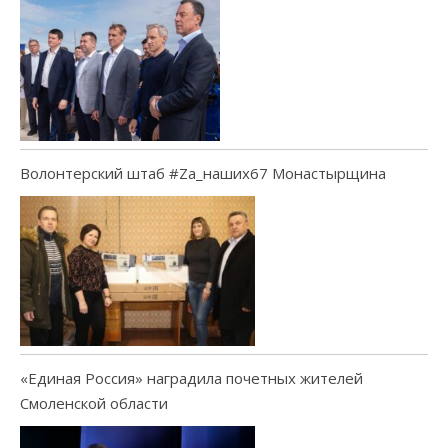
Волонтерский штаб #Za_наших67 Монастырщина
«Единая Россия» наградила почетных жителей
Смоленской области