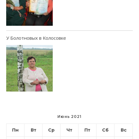
У Болотновых в Колосовке
Июнь 2021
Пн
Вт
Ср
Чт
Пт
Сб
Вс