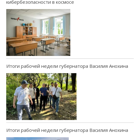
кибербезопасности в космосе
Итоги рабочей недели губернатора Василия Анохина
Итоги рабочей недели губернатора Василия Анохина