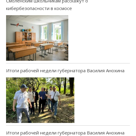
Смоленским школьникам расскажут о
кибербезопасности в космосе
Итоги рабочей недели губернатора Василия Анохина
Итоги рабочей недели губернатора Василия Анохина