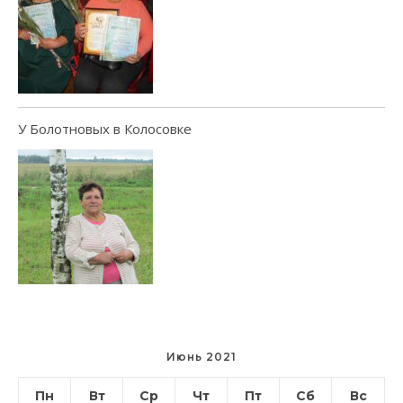
У Болотновых в Колосовке
Июнь 2021
Пн
Вт
Ср
Чт
Пт
Сб
Вс