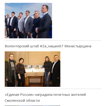
Волонтерский штаб #Za_наших67 Монастырщина
«Единая Россия» наградила почетных жителей
Смоленской области