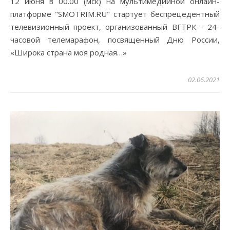
12 июня в 00.00 (мск) на мультимедийной онлайн-
платформе "SMOTRIM.RU" стартует беспрецедентный
телевизионный проект, организованный ВГТРК - 24-
часовой телемарафон, посвященный Дню России,
«Широка страна моя родная…»
02.06.2021