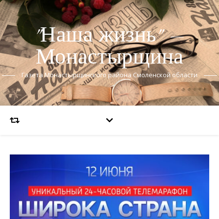
"Наша жизнь" —
Монастырщина
Газета Монастырщинского района Смоленской области