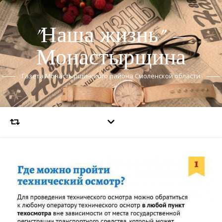
"Наша жизнь" —
Монастырщина
Газета Монастырщинского района Смоленской области