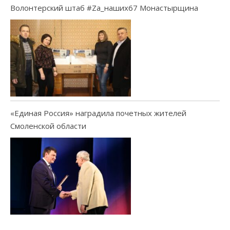
Волонтерский штаб #Za_наших67 Монастырщина
«Единая Россия» наградила почетных жителей
Смоленской области