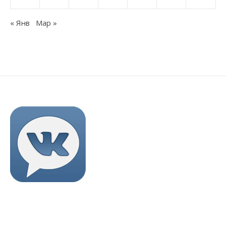
« Янв
Мар »