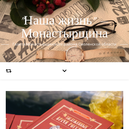
"Наша жизнь" —
Монастырщина
Газета Монастырщинского района Смоленской области