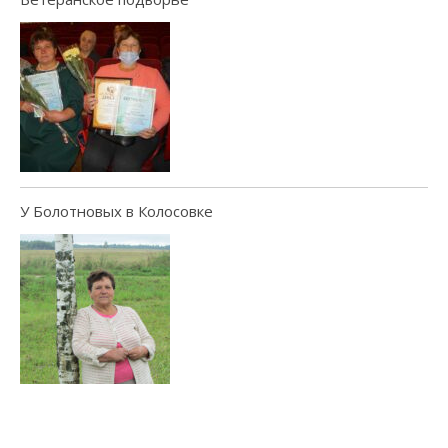
У Болотновых в Колосовке