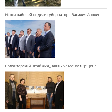
Итоги рабочей недели губернатора Василия Анохина
Волонтерский штаб #Za_наших67 Монастырщина