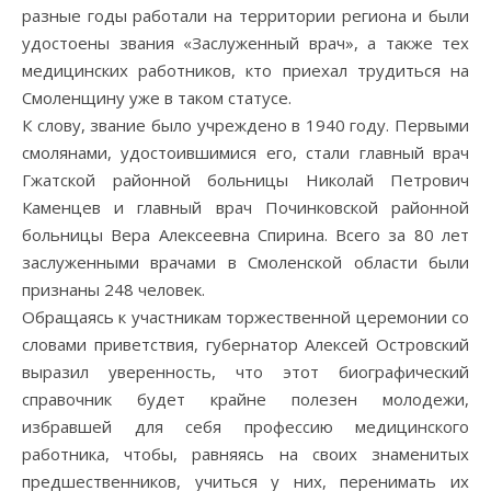
разные годы работали на территории региона и были
удостоены звания «Заслуженный врач», а также тех
медицинских работников, кто приехал трудиться на
Смоленщину уже в таком статусе.
К слову, звание было учреждено в 1940 году. Первыми
смолянами, удостоившимися его, стали главный врач
Гжатской районной больницы Николай Петрович
Каменцев и главный врач Починковской районной
больницы Вера Алексеевна Спирина. Всего за 80 лет
заслуженными врачами в Смоленской области были
признаны 248 человек.
Обращаясь к участникам торжественной церемонии со
словами приветствия, губернатор Алексей Островский
выразил уверенность, что этот биографический
справочник будет крайне полезен молодежи,
избравшей для себя профессию медицинского
работника, чтобы, равняясь на своих знаменитых
предшественников, учиться у них, перенимать их