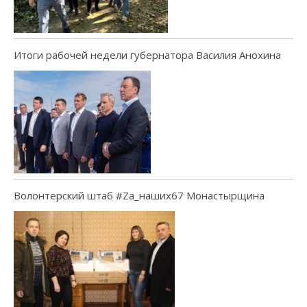
Итоги рабочей недели губернатора Василия Анохина
Волонтерский штаб #Za_наших67 Монастырщина