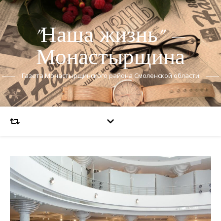
"Наша жизнь" —
Монастырщина
Газета Монастырщинского района Смоленской области