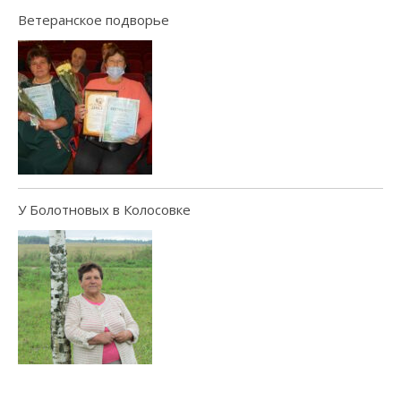
Ветеранское подворье
У Болотновых в Колосовке