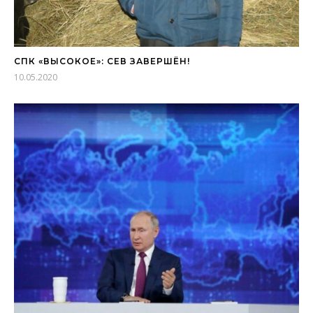
СПК «ВЫСОКОЕ»: СЕВ ЗАВЕРШЁН!
10.05.2020