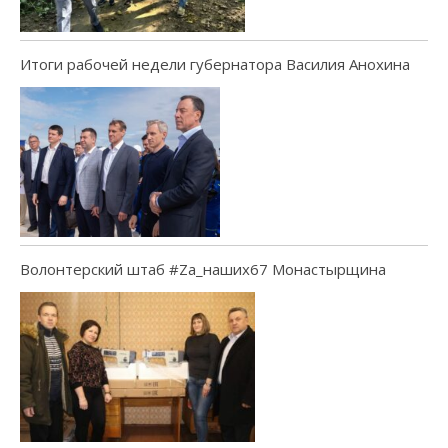
Итоги рабочей недели губернатора Василия Анохина
Волонтерский штаб #Za_наших67 Монастырщина