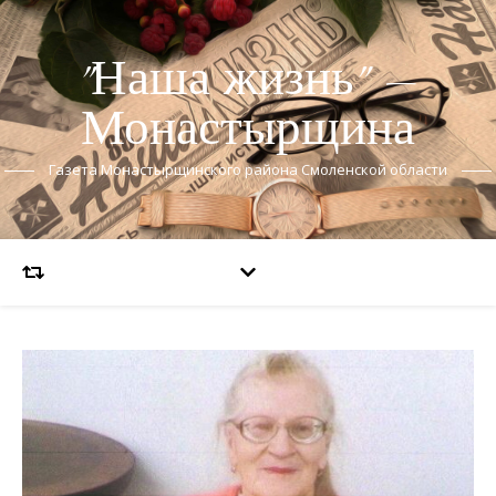
"Наша жизнь" —
Монастырщина
Газета Монастырщинского района Смоленской области