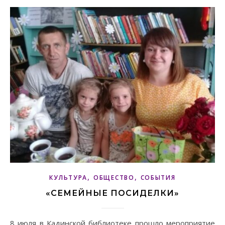
,
,
КУЛЬТУРА
ОБЩЕСТВО
СОБЫТИЯ
«СЕМЕЙНЫЕ ПОСИДЕЛКИ»
8 июля в Кадинской библиотеке прошло мероприятие