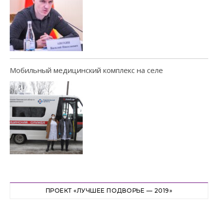
Мобильный медицинский комплекс на селе
ПРОЕКТ «ЛУЧШЕЕ ПОДВОРЬЕ — 2019»