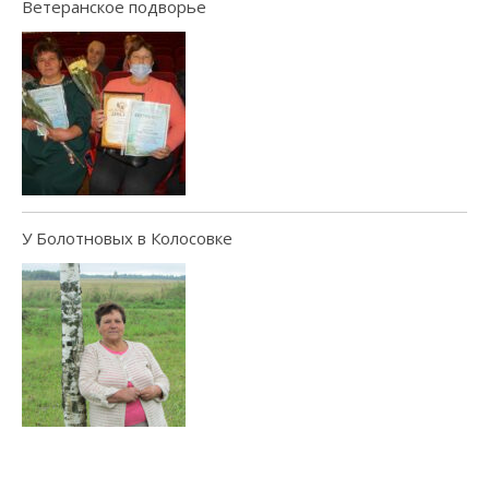
Ветеранское подворье
У Болотновых в Колосовке