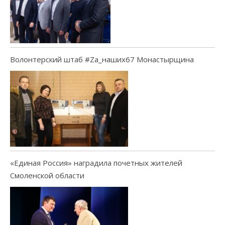
Волонтерский штаб #Za_наших67 Монастырщина
«Единая Россия» наградила почетных жителей
Смоленской области