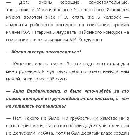
— Дети очень хорошие, самостоятельные,
талантливые. У меня в классе 5 волонтеров, 8 человек
имеют золотой знак ГТО, опять же 8 человек —
лауреаты районного конкурса на соискание премии
имени Ю.А. Гагарина и лауреаты районного конкурса на
соискание стипендии имени А.И. Колдунова.
— Жалко теперь расставаться?
— Конечно, очень жалко. За эти годы они стали для
меня родными. Я чувствую себя по отношению к ним
мамой, опекаю их, забочусь.
— Анна Владимировна, а было что-нибудь за то
время, которое вы руководили этим классом, о чем
не хотелось вспоминать?
— Нет. Такого не было. Ни грубости, ни хамства ни в
отношении меня, ни в отношении других учителей они
не допускали. Ребята, хотя и был десятый класс создан