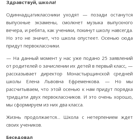
Здравствуй, школа!
Одиннадцатиклассники уходят — позади останутся
выпускные экзамены, смолкнет музыка выпускного
вечера, и ребята, как ученики, покинут школу навсегда.
Но это не значит, что школа опустеет. Осенью сюда
придут первоклассники.
— На данный момент у нас уже подано 25 заявлений
от родителей о зачислении их детей в первый класс, —
рассказывает директор Монастырщинской средней
школы Елена Львовна Ефременкова. — Но мы
рассчитываем, что этой осенью к нам придут порядка
тридцати двух первоклассников. И это очень хорошо,
мы сформируем из них два класса.
Жизнь продолжается… Школа с нетерпением ждет
своих учеников.
Беседовал