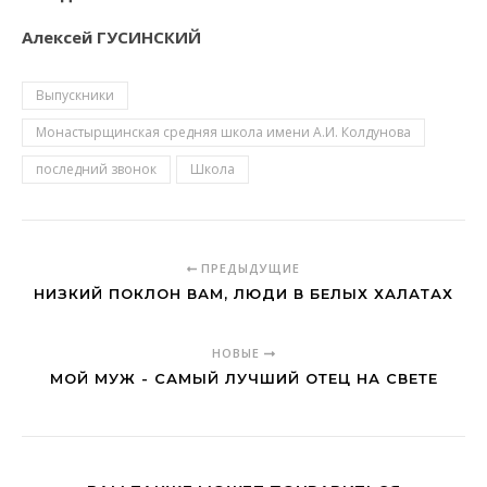
Алексей ГУСИНСКИЙ
Выпускники
Монастырщинская средняя школа имени А.И. Колдунова
последний звонок
Школа
ПРЕДЫДУЩИЕ
НИЗКИЙ ПОКЛОН ВАМ, ЛЮДИ В БЕЛЫХ ХАЛАТАХ
НОВЫЕ
МОЙ МУЖ - САМЫЙ ЛУЧШИЙ ОТЕЦ НА СВЕТЕ