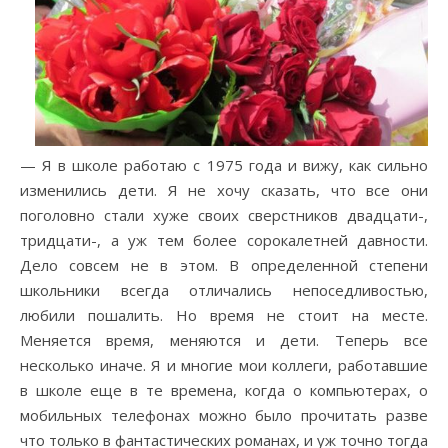
— Я в школе работаю с 1975 года и вижу, как сильно
изменились дети. Я не хочу сказать, что все они
поголовно стали хуже своих сверстников двадцати-,
тридцати-, а уж тем более сорокалетней давности.
Дело совсем не в этом. В определенной степени
школьники всегда отличались непоседливостью,
любили пошалить. Но время не стоит на месте.
Меняется время, меняются и дети. Теперь все
несколько иначе. Я и многие мои коллеги, работавшие
в школе еще в те времена, когда о компьютерах, о
мобильных телефонах можно было прочитать разве
что только в фантастических романах, и уж точно тогда