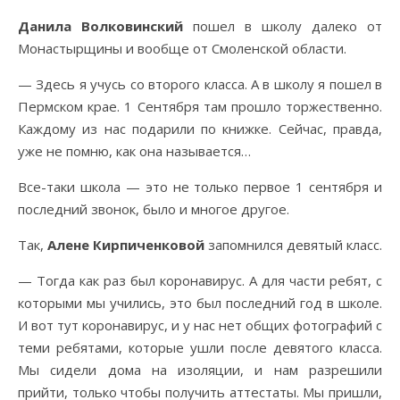
Данила Волковинский
пошел в школу далеко от
Монастырщины и вообще от Смоленской области.
— Здесь я учусь со второго класса. А в школу я пошел в
Пермском крае. 1 Сентября там прошло торжественно.
Каждому из нас подарили по книжке. Сейчас, правда,
уже не помню, как она называется…
Все-таки школа — это не только первое 1 сентября и
последний звонок, было и многое другое.
Так,
Алене Кирпиченковой
запомнился девятый класс.
— Тогда как раз был коронавирус. А для части ребят, с
которыми мы учились, это был последний год в школе.
И вот тут коронавирус, и у нас нет общих фотографий с
теми ребятами, которые ушли после девятого класса.
Мы сидели дома на изоляции, и нам разрешили
прийти, только чтобы получить аттестаты. Мы пришли,