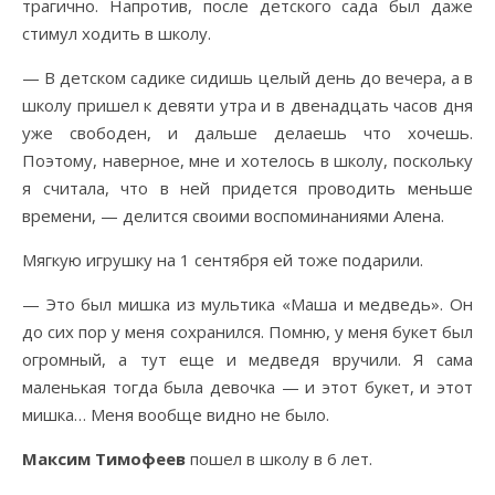
трагично. Напротив, после детского сада был даже
стимул ходить в школу.
— В детском садике сидишь целый день до вечера, а в
школу пришел к девяти утра и в двенадцать часов дня
уже свободен, и дальше делаешь что хочешь.
Поэтому, наверное, мне и хотелось в школу, поскольку
я считала, что в ней придется проводить меньше
времени, — делится своими воспоминаниями Алена.
Мягкую игрушку на 1 сентября ей тоже подарили.
— Это был мишка из мультика «Маша и медведь». Он
до сих пор у меня сохранился. Помню, у меня букет был
огромный, а тут еще и медведя вручили. Я сама
маленькая тогда была девочка — и этот букет, и этот
мишка… Меня вообще видно не было.
Максим Тимофеев
пошел в школу в 6 лет.