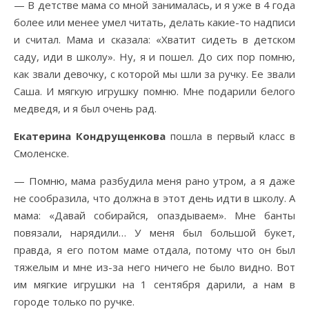
— В детстве мама со мной занималась, и я уже в 4 года
более или менее умел читать, делать какие-то надписи
и считал. Мама и сказала: «Хватит сидеть в детском
саду, иди в школу». Ну, я и пошел. До сих пор помню,
как звали девочку, с которой мы шли за ручку. Ее звали
Саша. И мягкую игрушку помню. Мне подарили белого
медведя, и я был очень рад.
Екатерина Кондрущенкова
пошла в первый класс в
Смоленске.
— Помню, мама разбудила меня рано утром, а я даже
не сообразила, что должна в этот день идти в школу. А
мама: «Давай собирайся, опаздываем». Мне банты
повязали, нарядили… У меня был большой букет,
правда, я его потом маме отдала, потому что он был
тяжелым и мне из-за него ничего не было видно. Вот
им мягкие игрушки на 1 сентября дарили, а нам в
городе только по ручке.