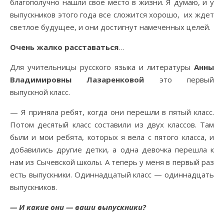
благополучно нашли свое место в жизни. Я думаю, и у
выпускников этого года все сложится хорошо, их ждет
светлое будущее, и они достигнут намеченных целей.
Очень жалко
расставаться
…
Для учительницы русского языка и литературы
Анны
Владимировны Лазаренковой
это первый
выпускной класс.
— Я приняла ребят, когда они перешли в пятый класс.
Потом десятый класс составили из двух классов. Там
были и мои ребята, которых я вела с пятого класса, и
добавились другие детки, а одна девочка перешла к
нам из Сычевской школы. А теперь у меня в первый раз
есть выпускники. Одиннадцатый класс — одиннадцать
выпускников.
— И какие они — ваши выпускники?