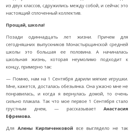
из двух классов, сдружились между собой, и сейчас это
настоящий сплоченный коллектив.
Прощай, школа!
Позади одиннадцать лет жизни. Причем для
сегодняшних выпускников Монастырщинской средней
школы это большая ее половина. А начиналась
школьная жизнь, которая неумолимо подходит к
концу, примерно так:
— Помню, нам на 1 Сентября дарили мягкие игрушки.
Мне, кажется, досталась обезьянка. Она ужасно мне не
понравилась, и когда я вернулась домой, то очень
сильно плакала. Так что мое первое 1 Сентября стало
грустным днем, — рассказывает
Анастасия
Ефремова.
Для
Алены Кирпиченковой
все выглядело не так