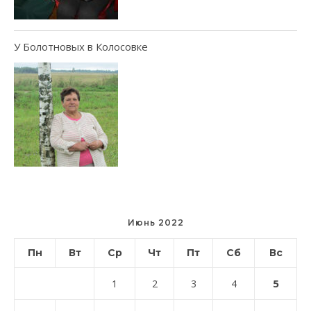
У Болотновых в Колосовке
Июнь 2022
Пн
Вт
Ср
Чт
Пт
Сб
Вс
5
1
2
3
4