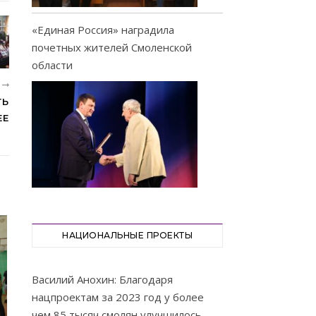
«Единая Россия» наградила
почетных жителей Смоленской
области
Е
ТЬ
ЕЕ
НАЦИОНАЛЬНЫЕ ПРОЕКТЫ
Василий Анохин: Благодаря
нацпроектам за 2023 год у более
чем 85 тысяч смолян улучшилось