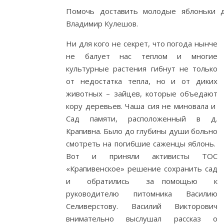
Помочь доставить молодые яблоньки д
Владимир Кулешов.
Ни для кого не секрет, что погода нынче
не балует нас теплом и многие
культурные растения гибнут не только
от недостатка тепла, но и от диких
животных – зайцев, которые объедают
кору деревьев. Чаша сия не миновала и
Сад памяти, расположенный в д.
Крапивна. Было до глубины души больно
смотреть на погибшие саженцы яблонь.
Вот и приняли активисты ТОС
«Крапивенское» решение сохранить сад
и обратились за помощью к
руководителю питомника Василию
Селиверстову. Василий Викторович
внимательно выслушал рассказ о