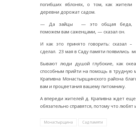
погибших яблонях, о том, как жители
деревни дорожат садом.
— Да зайцы — это общая беда,
поможем вам саженцами, — сказал он.
И как это принято говорить: сказал –
сделал. 23 мая в Саду памяти появились 
Бывают люди душой глубокие, как океан
способным прийти на помощь в трудную м
Крапивна Монастырщинского района благ
вам и процветания вашему питомнику.
А впереди жителей д. Крапивна ждет еще 
обязательно справятся, потому что любят 
Монастырщина
Сад памяти