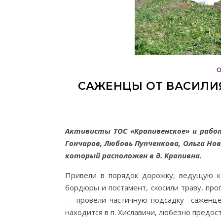
САЖЕНЦЫ ОТ ВАСИЛИЯ
Активисты ТОС «Крапивенское» и рабо
Гончаров, Любовь Пупченкова, Ольга Но
который расположен в д. Крапивна.
Привели в порядок дорожку, ведущую к 
бордюры и постамент, скосили траву, про
— провели частичную подсадку саженцев
находится в п. Хиславичи, любезно предос