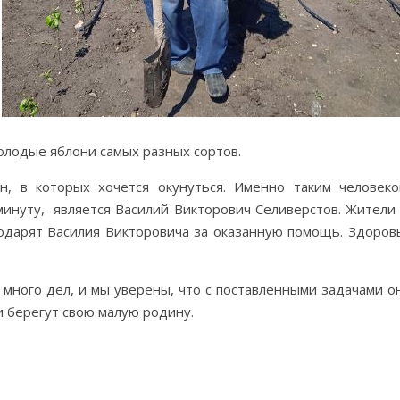
молодые яблони самых разных сортов.
, в которых хочется окунуться. Именно таким человеко
инуту, является Василий Викторович Селиверстов. Жители 
одарят Василия Викторовича за оказанную помощь. Здоров
много дел, и мы уверены, что с поставленными задачами о
и берегут свою малую родину.