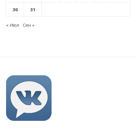
30
31
« Июл
Сен »