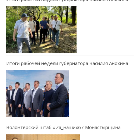
Итоги рабочей недели губернатора Василия Анохина
Волонтерский штаб #Za_наших67 Монастырщина