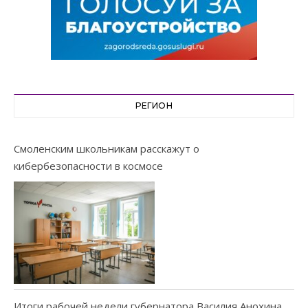
РЕГИОН
Смоленским школьникам расскажут о
кибербезопасности в космосе
Итоги рабочей недели губернатора Василия Анохина