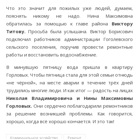
Что это значит для пожилых уже людей, думаем,
пояснять никому не надо. Нина Максимовна
обратилась за помощью к главе района
Виктору
Титову.
Просьба была услышана. Виктор Борисович
подключил работников администрации Гоголевского
сельского поселения, поручив провести ремонтные
работы и восстановить водоснабжение.
В минувшую пятницу вода пришла в квартиру
Горловых. Чтобы пятница стала для этой семьи отнюдь
«не чёрной», на месте аварии в течение трёх дней
трудились многие люди. И как итог — радость на лицах
Николая Владимировича и Нины Максимовны
Горловых.
Они сердечно поблагодарили ремонтников
за решение возникшей проблемы. Как говорится,
хорошо, когда всё хорошо кончается. И это так!
Коммунальное хозяйство
Ремонт