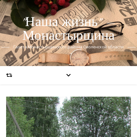
"Наша жизнь" —
Монастырщина
Газета Монастырщинского района Смоленской области