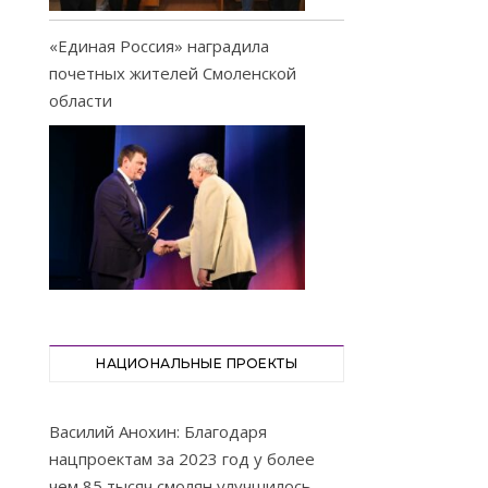
«Единая Россия» наградила
почетных жителей Смоленской
области
НАЦИОНАЛЬНЫЕ ПРОЕКТЫ
Василий Анохин: Благодаря
нацпроектам за 2023 год у более
чем 85 тысяч смолян улучшилось