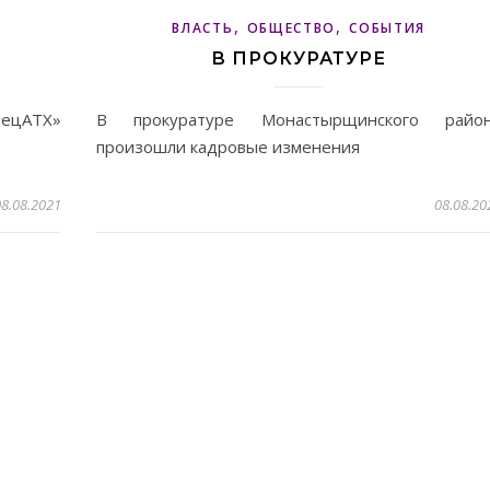
,
,
ВЛАСТЬ
ОБЩЕСТВО
СОБЫТИЯ
В ПРОКУРАТУРЕ
ецАТХ»
В прокуратуре Монастырщинского райо
произошли кадровые изменения
8.08.2021
08.08.20