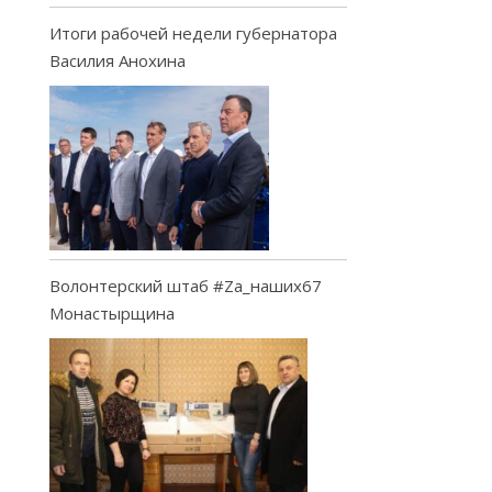
Итоги рабочей недели губернатора
Василия Анохина
Волонтерский штаб #Za_наших67
Монастырщина