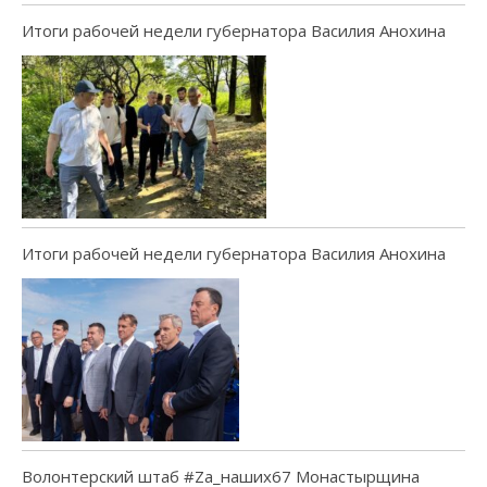
Итоги рабочей недели губернатора Василия Анохина
Итоги рабочей недели губернатора Василия Анохина
Волонтерский штаб #Za_наших67 Монастырщина