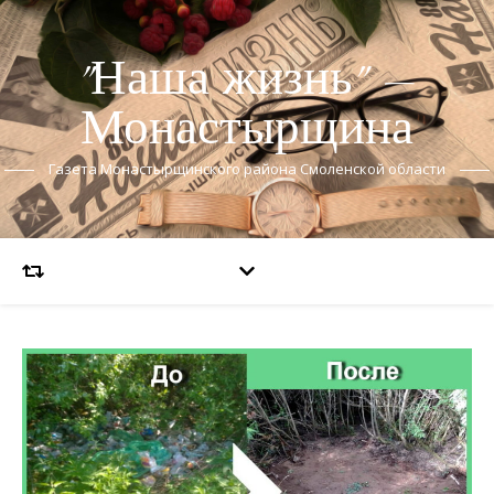
"Наша жизнь" —
Монастырщина
Газета Монастырщинского района Смоленской области