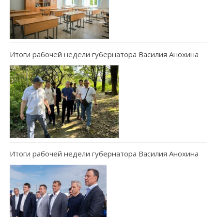
Итоги рабочей недели губернатора Василия Анохина
Итоги рабочей недели губернатора Василия Анохина