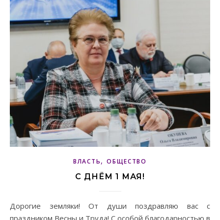
,
ВЛАСТЬ
ОБЩЕСТВО
С ДНЁМ 1 МАЯ!
Дорогие земляки! От души поздравляю вас с
праздником Весны и Труда! С особой благодарностью в