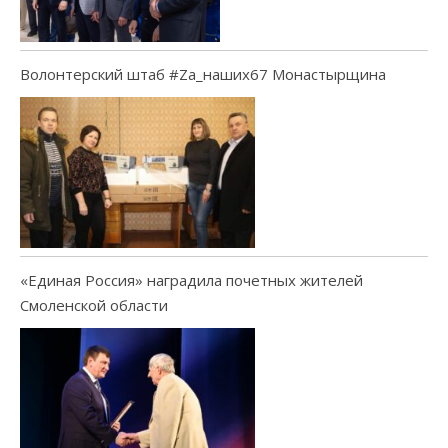
Волонтерский штаб #Za_наших67 Монастырщина
«Единая Россия» наградила почетных жителей
Смоленской области