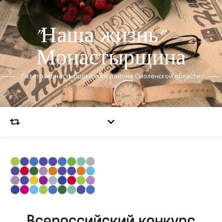
"Наша жизнь" —
Монастырщина
Газета Монастырщинского района Смоленской области