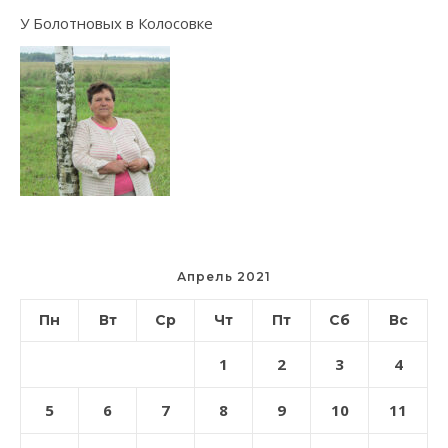
У Болотновых в Колосовке
Апрель 2021
Пн
Вт
Ср
Чт
Пт
Сб
Вс
1
2
3
4
5
6
7
8
9
10
11