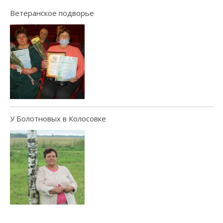
Ветеранское подворье
У Болотновых в Колосовке