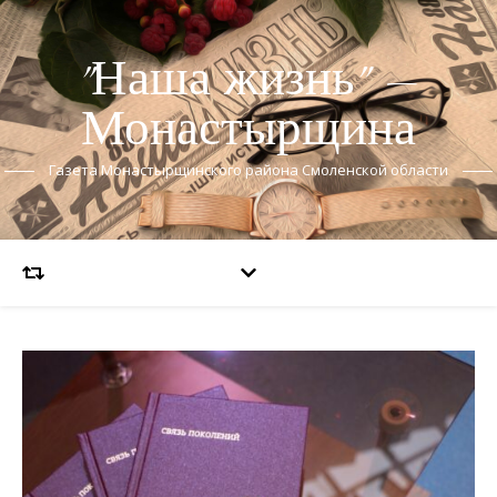
"Наша жизнь" —
Монастырщина
Газета Монастырщинского района Смоленской области