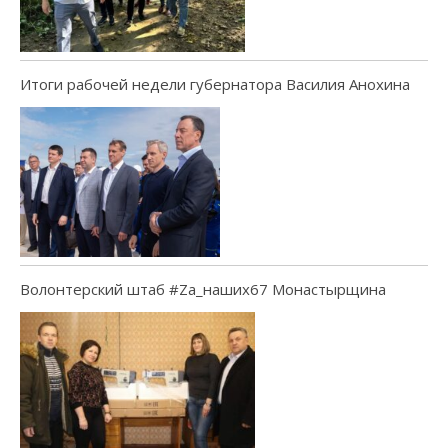
Итоги рабочей недели губернатора Василия Анохина
Волонтерский штаб #Za_наших67 Монастырщина