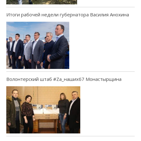
Итоги рабочей недели губернатора Василия Анохина
Волонтерский штаб #Za_наших67 Монастырщина