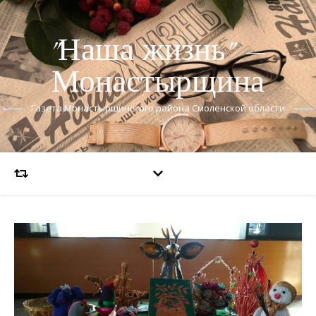
"Наша жизнь" —
Монастырщина
Газета Монастырщинского района Смоленской области