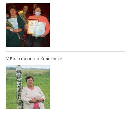
У Болотновых в Колосовке