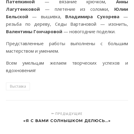
Патепкиной
— вязание крючком,
Анны
Лагутенковой
— плетение из соломки,
Юлии
Бельской
— вышивка,
Владимира Сухорева
—
резьба по дереву, Седы Вартановой — изонить,
Валентины Гончаровой
— новогодние поделки.
Представленные работы выполнены с большим
мастерством и умением.
Всем умельцам желаем творческих успехов и
вдохновения!
Выставка
ПРЕДЫДУЩИЕ
«Я С ВАМИ СОЛНЫШКОМ ДЕЛЮСЬ…»