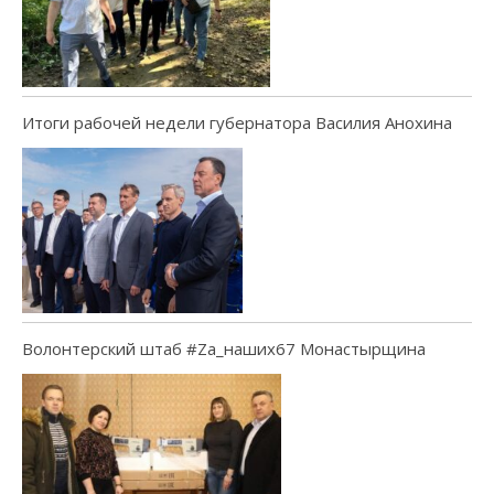
Итоги рабочей недели губернатора Василия Анохина
Волонтерский штаб #Za_наших67 Монастырщина