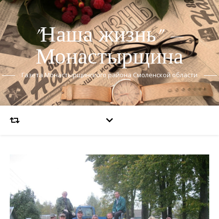
"Наша жизнь" —
Монастырщина
Газета Монастырщинского района Смоленской области