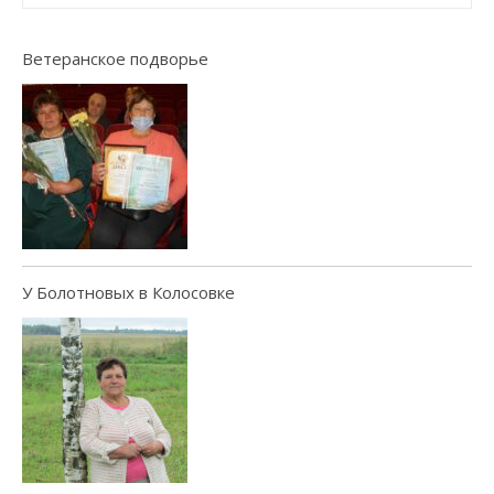
Ветеранское подворье
У Болотновых в Колосовке