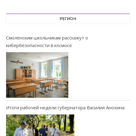
РЕГИОН
Смоленским школьникам расскажут о
кибербезопасности в космосе
Итоги рабочей недели губернатора Василия Анохина