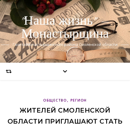
"Наша жизнь" —
Монастырщина
Газета Монастырщинского района Смоленской области
,
ОБЩЕСТВО
РЕГИОН
ЖИТЕЛЕЙ СМОЛЕНСКОЙ
ОБЛАСТИ ПРИГЛАШАЮТ СТАТЬ