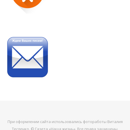
При оформлении сайта использовались фотоработы Виталия
Тесленко. © Газета «Наша жизнь». Все права защищены.