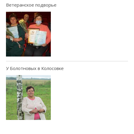
Ветеранское подворье
У Болотновых в Колосовке