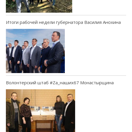
Итоги рабочей недели губернатора Василия Анохина
Волонтерский штаб #Za_наших67 Монастырщина