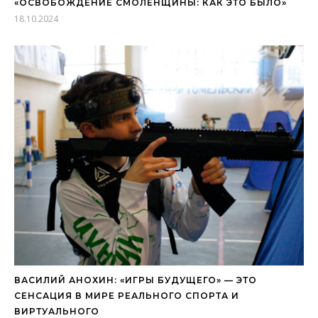
«ОСВОБОЖДЕНИЕ СМОЛЕНЩИНЫ: КАК ЭТО БЫЛО»
18.10.2024
ВАСИЛИЙ АНОХИН: «ИГРЫ БУДУЩЕГО» — ЭТО
СЕНСАЦИЯ В МИРЕ РЕАЛЬНОГО СПОРТА И
ВИРТУАЛЬНОГО