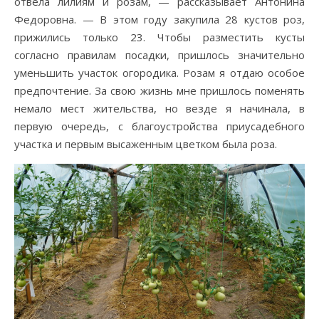
отвела лилиям и розам, — рассказывает Антонина
Федоровна. — В этом году закупила 28 кустов роз,
прижились только 23. Чтобы разместить кусты
согласно правилам посадки, пришлось значительно
уменьшить участок огородика. Розам я отдаю особое
предпочтение. За свою жизнь мне пришлось поменять
немало мест жительства, но везде я начинала, в
первую очередь, с благоустройства приусадебного
участка и первым высаженным цветком была роза.