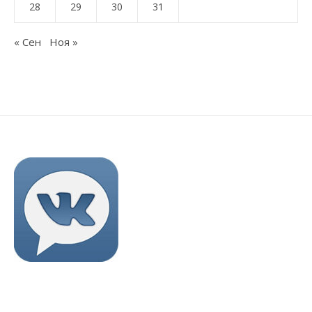
28
29
30
31
« Сен
Ноя »