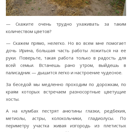
— Скажите очень трудно ухаживать за таким
количеством цветов?
— Скажем прямо, нелегко. Но во всем мне помогает
дочь Ирина, большая часть работы ложиться на ее
руки. Поверьте, такая работа только в радость для
всей семьи. Встанешь рано утром, выйдешь в
палисадник — дышится легко и настроение чудесное.
За беседой мы медленно проходим по дорожкам, по
краям которых встречаем разносортные цветущие
хосты.
А на клумбах пестрят анютины глазки, редбекия,
метиолы, астры, колокольчики, гладиолусы. По
периметру участка живая изгородь из плетистых