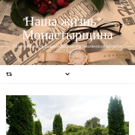
"Наша жизнь" —
Монастырщина
Газета Монастырщинского района Смоленской области