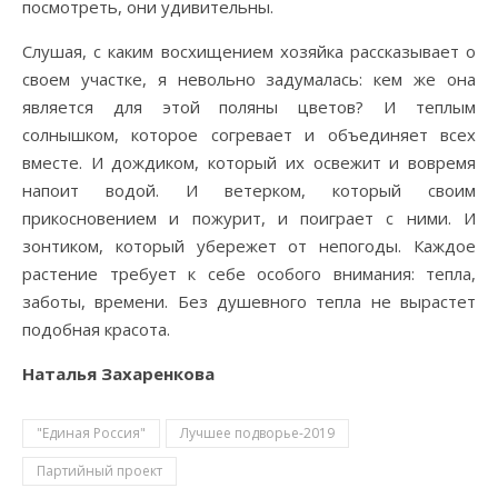
посмотреть, они удивительны.
Слушая, с каким восхищением хозяйка рассказывает о
своем участке, я невольно задумалась: кем же она
является для этой поляны цветов? И теплым
солнышком, которое согревает и объединяет всех
вместе. И дождиком, который их освежит и вовремя
напоит водой. И ветерком, который своим
прикосновением и пожурит, и поиграет с ними. И
зонтиком, который убережет от непогоды. Каждое
растение требует к себе особого внимания: тепла,
заботы, времени. Без душевного тепла не вырастет
подобная красота.
Наталья Захаренкова
"Единая Россия"
Лучшее подворье-2019
Партийный проект