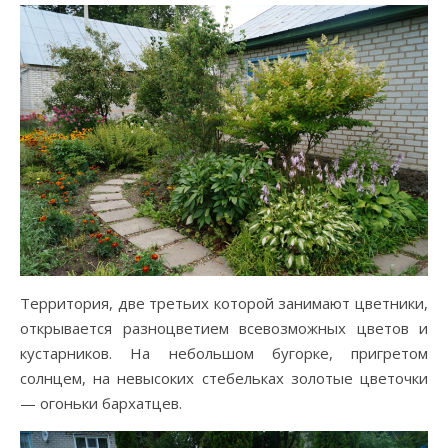
Территория, две третьих которой занимают цветники,
открывается разноцветием всевозможных цветов и
кустарников. На небольшом бугорке, пригретом
солнцем, на невысоких стебельках золотые цветочки
— огоньки бархатцев.