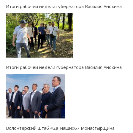
Итоги рабочей недели губернатора Василия Анохина
Итоги рабочей недели губернатора Василия Анохина
Волонтерский штаб #Za_наших67 Монастырщина