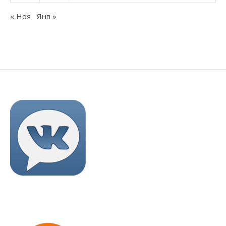
« Ноя
Янв »