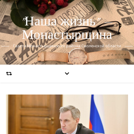
"Наша жизнь" —
Монастырщина
Газета Монастырщинского района Смоленской области