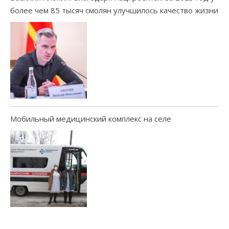
более чем 85 тысяч смолян улучшилось качество жизни
Мобильный медицинский комплекс на селе