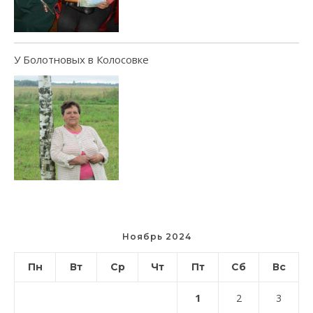
У Болотновых в Колосовке
Ноябрь 2024
Пн
Вт
Ср
Чт
Пт
Сб
Вс
1
2
3