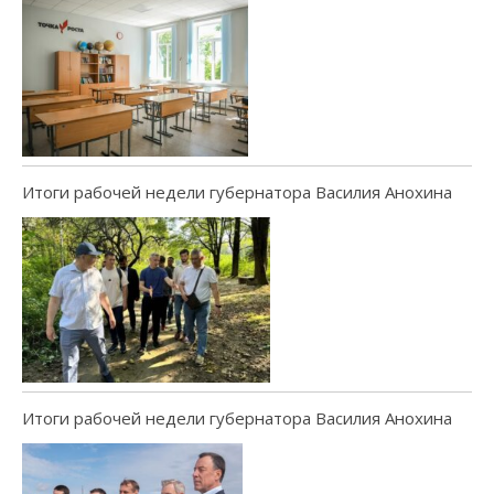
Итоги рабочей недели губернатора Василия Анохина
Итоги рабочей недели губернатора Василия Анохина