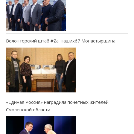
Волонтерский штаб #Za_наших67 Монастырщина
«Единая Россия» наградила почетных жителей
Смоленской области