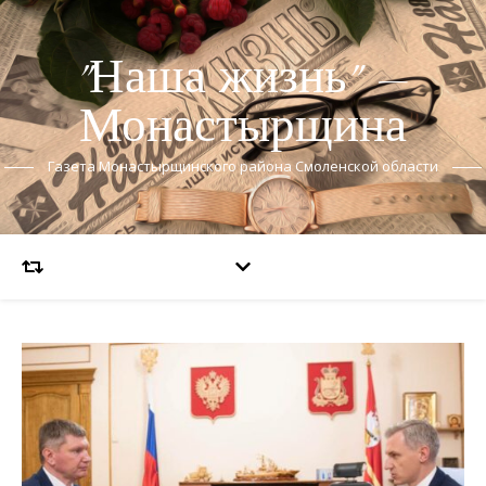
"Наша жизнь" —
Монастырщина
Газета Монастырщинского района Смоленской области