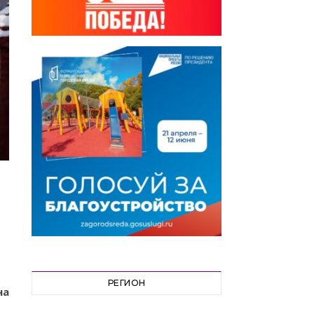
РЕГИОН
на