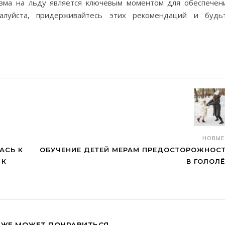
зма на льду является ключевым моментом для обеспечен
алуйста, придерживайтесь этих рекомендаций и будь
НОВЫ
АСЬ К
ОБУЧЕНИЕ ДЕТЕЙ МЕРАМ ПРЕДОСТОРОЖНОС
 К
В ГОЛОЛ
КЖЕ МОЖЕТ ПОНРАВИТЬСЯ