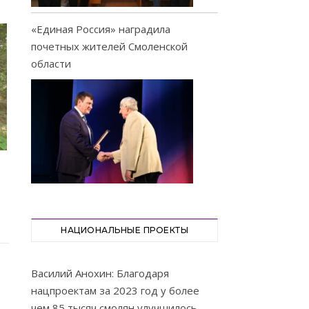
«Единая Россия» наградила
почетных жителей Смоленской
области
НАЦИОНАЛЬНЫЕ ПРОЕКТЫ
Василий Анохин: Благодаря
нацпроектам за 2023 год у более
чем 85 тысяч смолян улучшилось