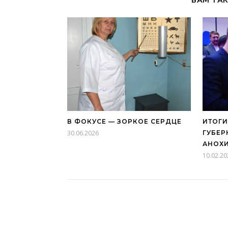
В ФОКУСЕ — ЗОРКОЕ СЕРДЦЕ
ИТОГИ
30.06.2026
ГУБЕР
АНОХ
10.02.20