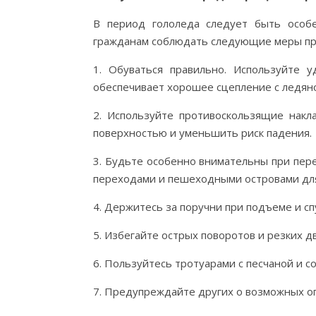
В период гололеда следует быть особ
гражданам соблюдать следующие меры пр
1. Обуваться правильно. Используйте
обеспечивает хорошее сцепление с ледян
2. Используйте противоскользящие накл
поверхностью и уменьшить риск падения.
3. Будьте особенно внимательны при пере
переходами и пешеходными островами для
4. Держитесь за поручни при подъеме и сп
5. Избегайте острых поворотов и резких д
6. Пользуйтесь тротуарами с песчаной и с
7. Предупреждайте других о возможных оп