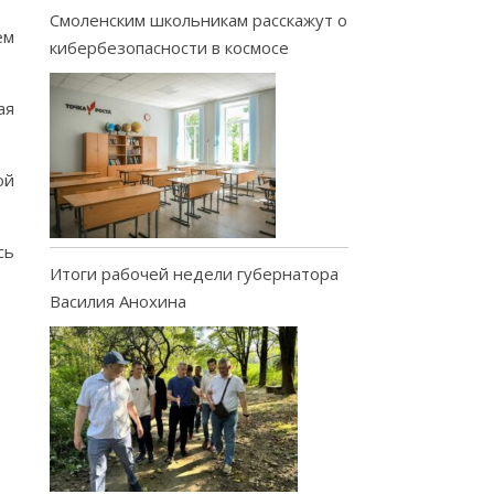
Смоленским школьникам расскажут о
ем
кибербезопасности в космосе
ая
ой
сь
Итоги рабочей недели губернатора
Василия Анохина