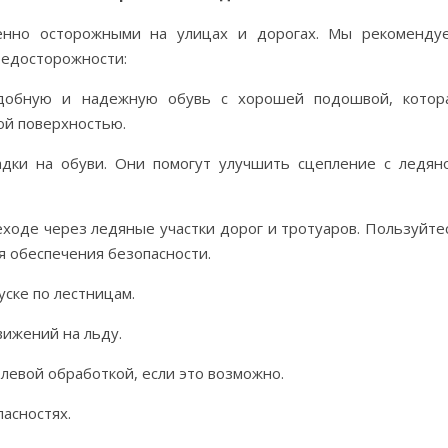
енно осторожными на улицах и дорогах. Мы рекоменду
едосторожности:
 удобную и надежную обувь с хорошей подошвой, котор
ой поверхностью.
адки на обуви. Они помогут улучшить сцепление с ледян
ходе через ледяные участки дорог и тротуаров. Пользуйте
 обеспечения безопасности.
уске по лестницам.
вижений на льду.
олевой обработкой, если это возможно.
асностях.