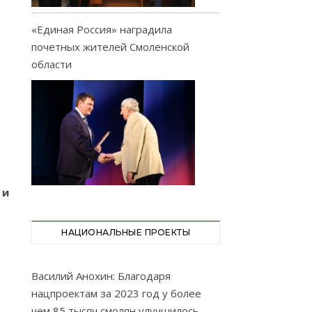
«Единая Россия» наградила
почетных жителей Смоленской
области
 и
НАЦИОНАЛЬНЫЕ ПРОЕКТЫ
Василий Анохин: Благодаря
нацпроектам за 2023 год у более
чем 85 тысяч смолян улучшилось