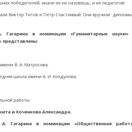
шних победителей, иначе их не назовешь, и их педагогов!
али Виктор Титов и Петр Счастливый. Они вручили дипломы
. Гагарина в номинации «Гуманитарные науки»
» представлены:
мени В. А. Матросова;
няя школа имени А. И. Колдунова;
ьной работы.
кита и Хоченкова Александра.
. Гагарина в номинации «Общественная работ