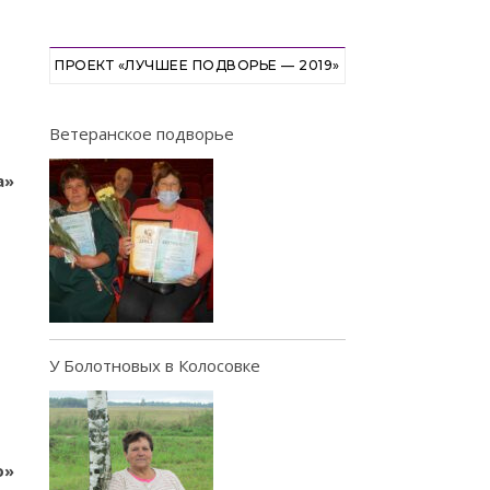
ПРОЕКТ «ЛУЧШЕЕ ПОДВОРЬЕ — 2019»
Ветеранское подворье
а»
У Болотновых в Колосовке
о»