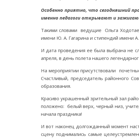
Особенно приятно, что сегодняшний
пр
именно педагоги открывают
и зажигаю
Такими словами ведущие Ольга Ходотае
имени Ю. А. Гагарина и стипендий имени А
И дата проведения ее была выбрана не с
апреля, в день полета нашего легендарного
На мероприятии присутствовали почетные
Счастливый, председатель районного Сов
образования.
Красиво украшенный зрительный зал район
положено: белый верх, черный низ, учите
начала праздника!
И вот наконец долгожданный момент нас
сцену поднимались самые целеустремлен