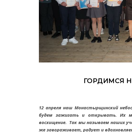
ГОРДИМСЯ 
12 апреля наш Монастырщинский небо
будем зажигать и открывать.
Их м
восхищение. Так мы
называем наших у
же
завораживает, радует и вдохновляе