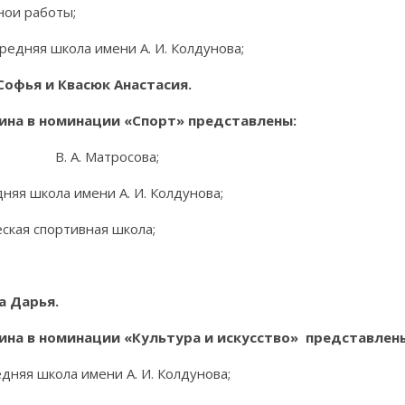
ои работы;
дняя школа имени А. И. Колдунова;
офья и Квасюк Анастасия.
рина в номинации «Спорт» представлены:
ни В. А. Матросова;
яя школа имени А. И. Колдунова;
кая спортивная школа;
а Дарья.
рина в номинации «Культура и искусство» представлен
няя школа имени А. И. Колдунова;