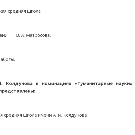
ая средняя школа;
ени В. А. Матросова,
аботы.
И. Колдунова в номинациях «Гуманитарные науки»
представлены:
средняя школа имени А. И. Колдунова;