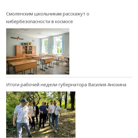
Смоленским школьникам расскажут о
кибербезопасности в космосе
Итоги рабочей недели губернатора Василия Анохина