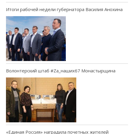
Итоги рабочей недели губернатора Василия Анохина
Волонтерский штаб #Za_наших67 Монастырщина
«Единая Россия» наградила почетных жителей