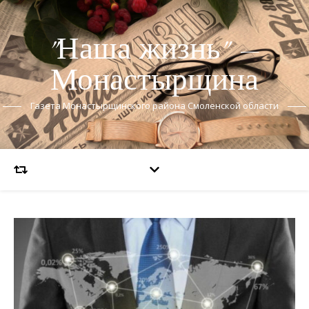
"Наша жизнь" —
Монастырщина
Газета Монастырщинского района Смоленской области