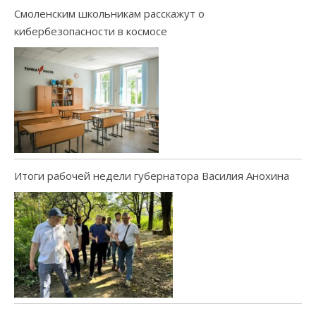
Смоленским школьникам расскажут о
кибербезопасности в космосе
Итоги рабочей недели губернатора Василия Анохина