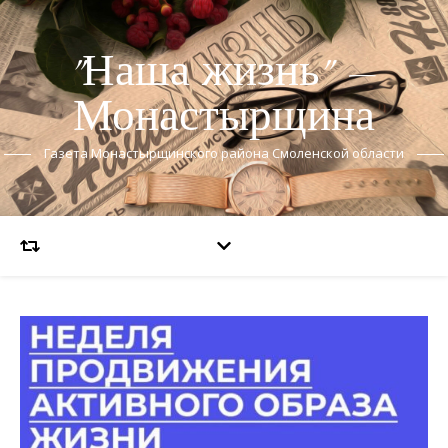
"Наша жизнь" —
Монастырщина
Газета Монастырщинского района Смоленской области