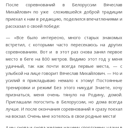
После соревнований в Белоруссии Вячеслав
Михайлович по уже сложившейся доброй традиции
приехал к нам в редакцию, поделился впечатлениями и
рассказал о своей победе:
— «Все было интересно, много старых знакомых
встретил, с которыми часто пересекаюсь на других
соревнованиях. Вот и в этот раз снова занял первое
место в беге на 800 метров. Видимо этот год у меня
удачный, так как почти всегда первые места, — с
улыбкой на лице говорит Вячеслав Михайлович. — Но и
усилий я прикладываю немало к этому! Постоянные
тренировки и режим! Без этого никуда! Знаете, хочу
признаться, меня очень тянуло на Родину, домой.
Приглашали погостить в Белоруссии, но дома всегда
лучше. И после окончания соревнований я сразу поехал
на вокзал. Очень мне хотелось в свои родные места!
А мы снова и снова желаем нашему спортсмену удачи в