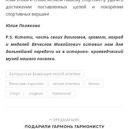
достижении поставленных целей и покорении
спортивных вершин!
Юлия Полякова
P.S.
Кстати, часть своих дипломов, грамот, наград
и медалей Вячеслав Михайлович оставил нам для
дальнейшей передачи их в историко- краеведческий
музей нашего поселка.
Белорусская федерация легкой атлетики
Вячеслав старостин
легкая атлетика
Минск
Спорт
стадион
Чемпионат
ПРЕДЫДУЩИЕ
ПОДАРИЛИ ГАРМОНЬ ГАРМОНИСТУ