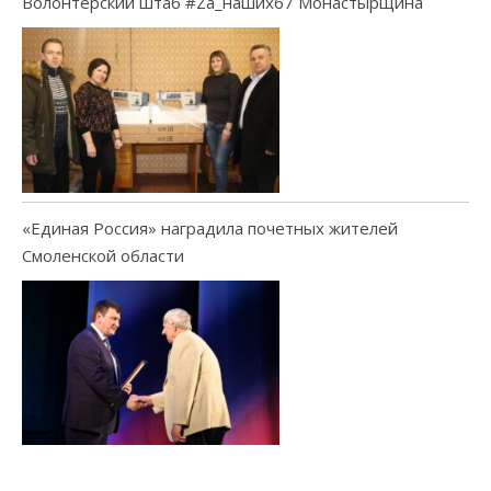
Волонтерский штаб #Za_наших67 Монастырщина
«Единая Россия» наградила почетных жителей
Смоленской области