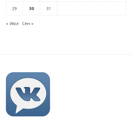
30
29
31
« Июл
Сен »