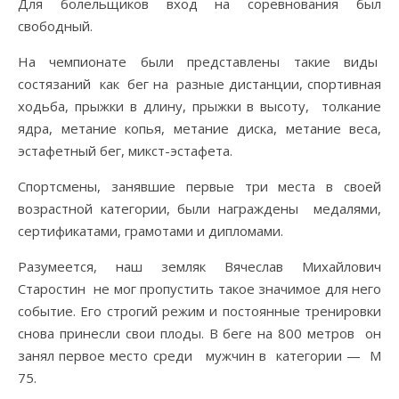
Для болельщиков вход на соревнования был
свободный.
На чемпионате были представлены такие виды
состязаний как бег на разные дистанции, спортивная
ходьба, прыжки в длину, прыжки в высоту, толкание
ядра, метание копья, метание диска, метание веса,
эстафетный бег, микст-эстафета.
Спортсмены, занявшие первые три места в своей
возрастной категории, были награждены медалями,
сертификатами, грамотами и дипломами.
Разумеется, наш земляк Вячеслав Михайлович
Старостин не мог пропустить такое значимое для него
событие. Его строгий режим и постоянные тренировки
снова принесли свои плоды. В беге на 800 метров он
занял первое место среди мужчин в категории — М
75.