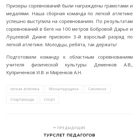
Призеры соревнований были награждены грамотами и
медалями. Наша сборная команда по легкой атлетике
успешно выступила на соревнованиях. По результатам
соревнований в беге на 100 метров Бобровой Дарье и
Луцеевой Диане присвоен 3-й взрослый разряд по
легкой атлетике. Молодцы, ребята, так держать!
Подготовили команду к областным соревнованиям
учителя физической культуры: Деменков А.В.,
Куприченков И.В. и Миренков А.Н.
легкая атлетика
Монастырщина
Смоленск
Спартакиада
Спорт
ПРЕДЫДУЩИЕ
ТУРСЛЕТ ПЕДАГОГОВ