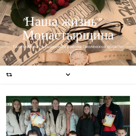
"Наша жизнь" —
Монастырщина
Газета Монастырщинского района Смоленской области