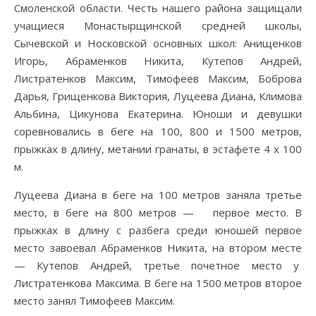
Смоленской области. Честь нашего района защищали
учащиеся Монастырщинской средней школы,
Сычевской и Носковской основных школ: Анищенков
Игорь, Абраменков Никита, Кутепов Андрей,
Листратенков Максим, Тимофеев Максим, Боброва
Дарья, Грищенкова Виктория, Луцеева Диана, Климова
Альбина, Цикунова Екатерина. Юноши и девушки
соревновались в беге на 100, 800 и 1500 метров,
прыжках в длину, метании гранаты, в эстафете 4 х 100
м.
Луцеева Диана в беге на 100 метров заняла третье
место, в беге на 800 метров — первое место. В
прыжках в длину с разбега среди юношей первое
место завоевал Абраменков Никита, на втором месте
— Кутепов Андрей, третье почетное место у
Листратенкова Максима. В беге на 1500 метров второе
место занял Тимофеев Максим.