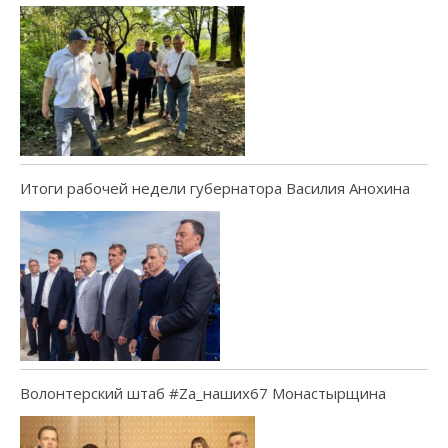
Итоги рабочей недели губернатора Василия Анохина
Волонтерский штаб #Za_наших67 Монастырщина