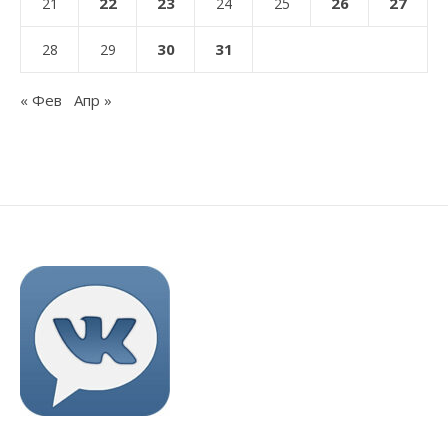
22
23
26
27
21
24
25
30
31
28
29
« Фев
Апр »