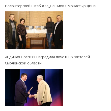
Волонтерский штаб #Za_наших67 Монастырщина
«Единая Россия» наградила почетных жителей
Смоленской области