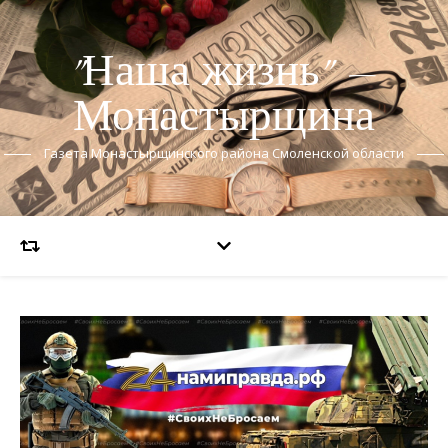
"Наша жизнь" —
Монастырщина
Газета Монастырщинского района Смоленской области