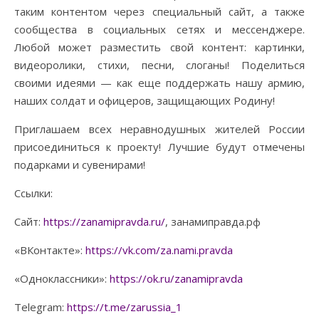
таким контентом через специальный сайт, а также
сообщества в социальных сетях и мессенджере.
Любой может разместить свой контент: картинки,
видеоролики, стихи, песни, слоганы! Поделиться
своими идеями — как еще поддержать нашу армию,
наших солдат и офицеров, защищающих Родину!
Приглашаем всех неравнодушных жителей России
присоединиться к проекту! Лучшие будут отмечены
подарками и сувенирами!
Ссылки:
Сайт:
https://zanamipravda.ru/
, занамиправда.рф
«ВКонтакте»:
https://vk.com/za.nami.pravda
«Одноклассники»:
https://ok.ru/zanamipravda
Telegram:
https://t.me/zarussia_1