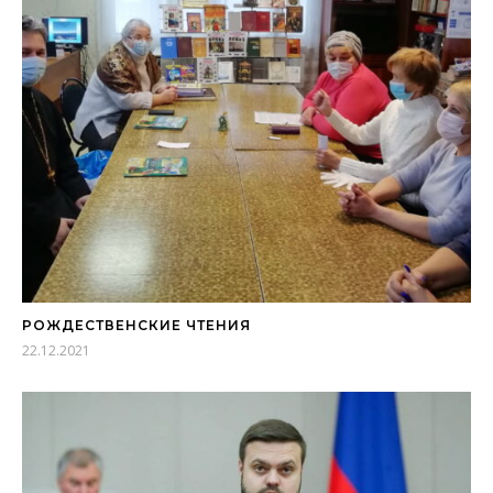
РОЖДЕСТВЕНСКИЕ ЧТЕНИЯ
22.12.2021