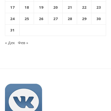
17
18
19
20
21
22
23
24
25
26
27
28
29
30
31
« Дек
Фев »