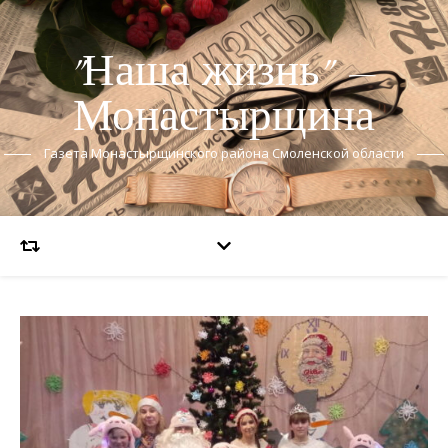
"Наша жизнь" —
Монастырщина
Газета Монастырщинского района Смоленской области