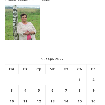
Январь 2022
Пн
Вт
Ср
Чт
Пт
Сб
Вс
1
2
3
4
5
6
7
8
9
10
11
12
13
14
15
16