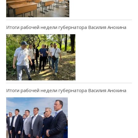
Итоги рабочей недели губернатора Василия Анохина
Итоги рабочей недели губернатора Василия Анохина