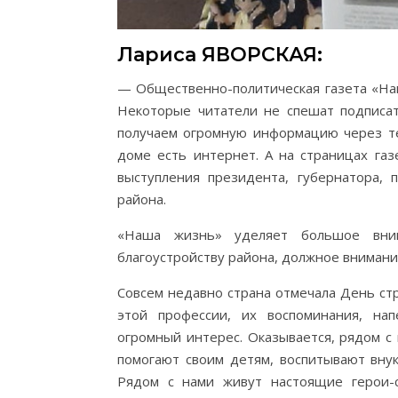
Лариса ЯВОРСКАЯ:
— Общественно-политическая газета «На
Некоторые читатели не спешат подписат
получаем огромную информацию через те
доме есть интернет. А на страницах га
выступления президента, губернатора, 
района.
«Наша жизнь» уделяет большое внима
благоустройству района, должное внимани
Совсем недавно страна отмечала День ст
этой профессии, их воспоминания, нап
огромный интерес. Оказывается, рядом с
помогают своим детям, воспитывают внук
Рядом с нами живут настоящие герои-с