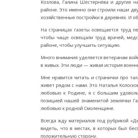
Козлова, Галина Шестернёва и другие н
районе. Это именно они строили наши дв
хозяйственные постройки в деревнях. И о
На страницах газеты освещается труд пе
чтобы чаще освещали труд врачей, медс
районе, чтобы улучшить ситуацию.
Много внимания уделяется ветеранам войн
в живых. Эти люди — живая история военн
Мне нравится читать и странички про та
живет рядом с нами. Это Наталья Колоско
любовью к Родине, я с большим удоволь
позицией нашей знаменитой землячки Га
любовью к родной Смоленщине.
Всегда жду материалов под рубрикой «Д
видеть, что в местах, в которых был бес
положительную сторону.