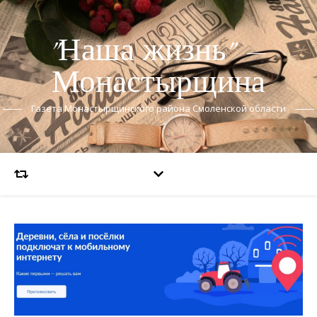
"Наша жизнь" —
Монастырщина
Газета Монастырщинского района Смоленской области