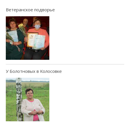
Ветеранское подворье
У Болотновых в Колосовке