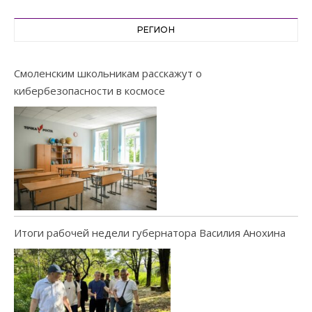
РЕГИОН
Смоленским школьникам расскажут о
кибербезопасности в космосе
Итоги рабочей недели губернатора Василия Анохина