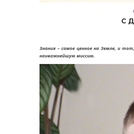
С 
Знания – самое ценное на Земле, и то
наиважнейшую миссию.