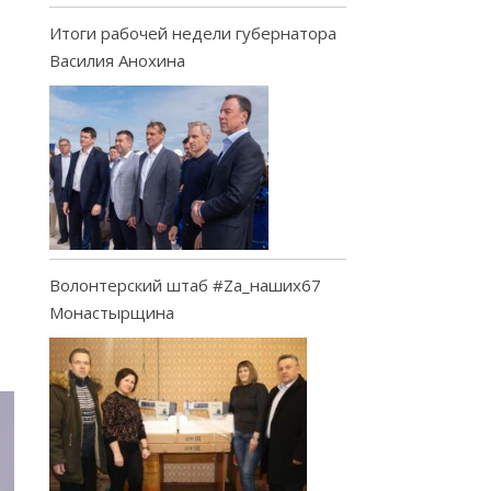
Итоги рабочей недели губернатора
Василия Анохина
Волонтерский штаб #Za_наших67
Монастырщина