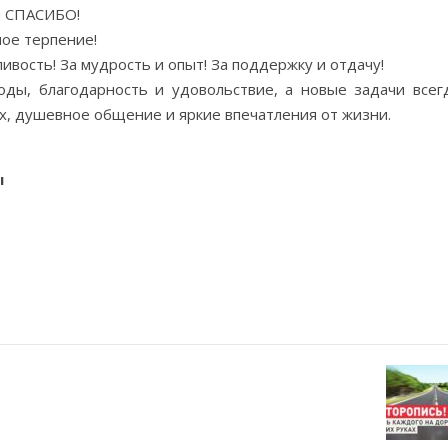
ам СПАСИБО!
ое терпение!
вость! За мудрость и опыт! За поддержку и отдачу!
оды, благодарность и удовольствие, а новые задачи всег
х, душевное общение и яркие впечатления от жизни.
ы