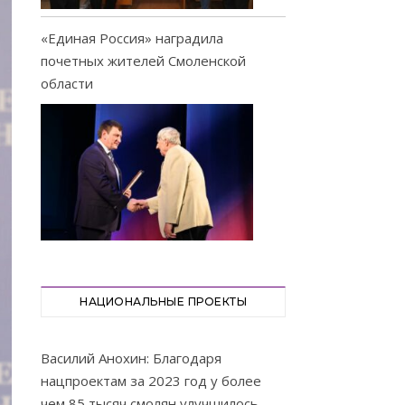
«Единая Россия» наградила
почетных жителей Смоленской
области
НАЦИОНАЛЬНЫЕ ПРОЕКТЫ
Василий Анохин: Благодаря
нацпроектам за 2023 год у более
чем 85 тысяч смолян улучшилось