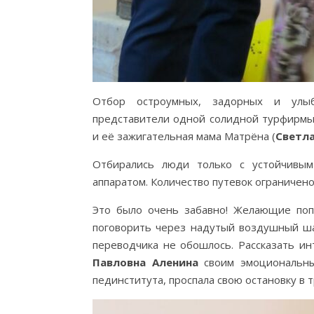
Отбор остроумных, задорных и улыб
представители одной солидной турфирмы
и её зажигательная мама Матрёна (
Светл
Отбирались люди только с устойчивы
аппаратом. Количество путевок ограничено
Это было очень забавно! Желающие поп
поговорить через надутый воздушный шар
переводчика не обошлось. Рассказать и
Павловна Аленина
своим эмоциональны
пединститута, проспала свою остановку в 