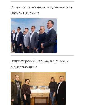
Итоги рабочей недели губернатора
Василия Анохина
Волонтерский штаб #Za_наших67
Монастырщина