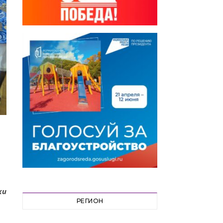
ки
РЕГИОН