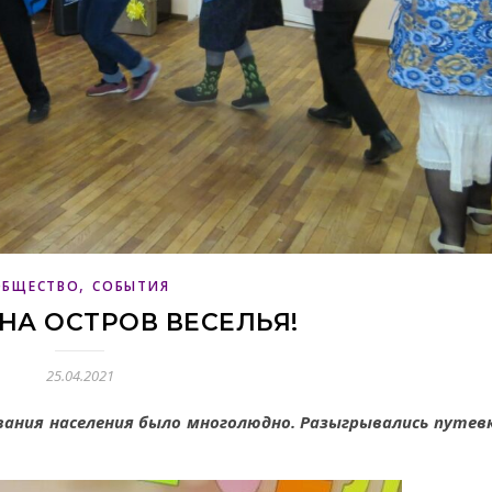
,
ОБЩЕСТВО
СОБЫТИЯ
НА ОСТРОВ ВЕСЕЛЬЯ!
25.04.2021
вания населения было многолюдно. Разыгрывались путев