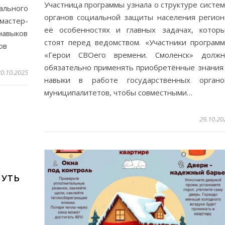
Участница программы узнала о структуре систе
льного
органов социальной защиты населения регион
мастер-
её особенностях и главных задачах, котор
навыков
стоят перед ведомством. «Участники програм
ов
«Герои СВОего времени. Смоленск» долж
обязательно применять приобретённые знания
0.10.2025
навыки в работе государственных органо
муниципалитетов, чтобы совместными…
29.10.20
ЧУТЬ