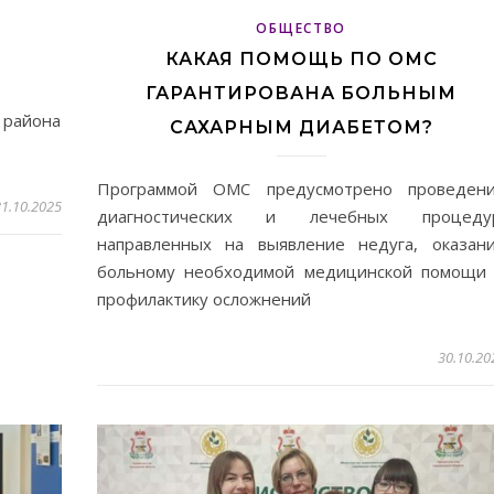
ОБЩЕСТВО
КАКАЯ ПОМОЩЬ ПО ОМС
ГАРАНТИРОВАНА БОЛЬНЫМ
 района
САХАРНЫМ ДИАБЕТОМ?
Программой ОМС предусмотрено проведен
1.10.2025
диагностических и лечебных процеду
направленных на выявление недуга, оказан
больному необходимой медицинской помощи
профилактику осложнений
30.10.20