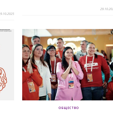
29.10.20
9.10.2025
ОБЩЕСТВО