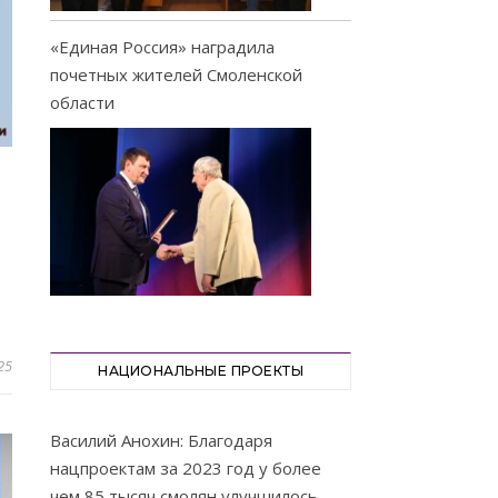
«Единая Россия» наградила
почетных жителей Смоленской
области
25
НАЦИОНАЛЬНЫЕ ПРОЕКТЫ
Василий Анохин: Благодаря
нацпроектам за 2023 год у более
чем 85 тысяч смолян улучшилось