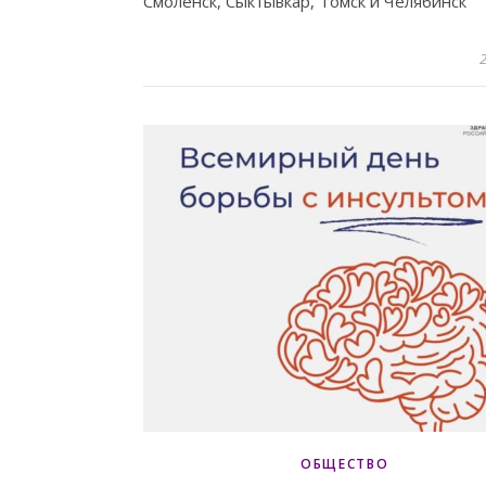
Смоленск, Сыктывкар, Томск и Челябинск
2
ОБЩЕСТВО