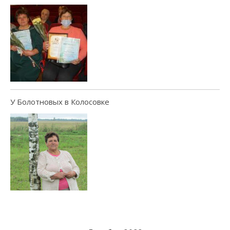
У Болотновых в Колосовке