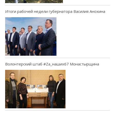
Итоги рабочей недели губернатора Василия Анохина
Волонтерский штаб #Za_наших67 Монастырщина