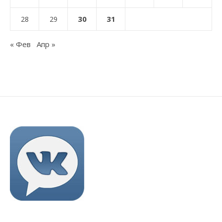
30
31
28
29
« Фев
Апр »