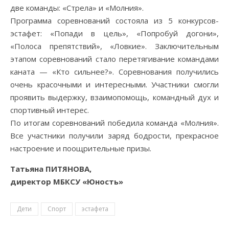
две команды: «Стрела» и «Молния».
Программа соревнований состояла из 5 конкурсов-
эстафет: «Попади в цель», «Попробуй догони»,
«Полоса препятствий», «Ловкие». Заключительным
этапом соревнований стало перетягивание командами
каната — «Кто сильнее?». Соревнования получились
очень красочными и интересными. Участники смогли
проявить выдержку, взаимопомощь, командный дух и
спортивный интерес.
По итогам соревнований победила команда «Молния».
Все участники получили заряд бодрости, прекрасное
настроение и поощрительные призы.
Татьяна ПИТЯНОВА,
директор МБКСУ «Юность»
Дети
Спорт
эстафета