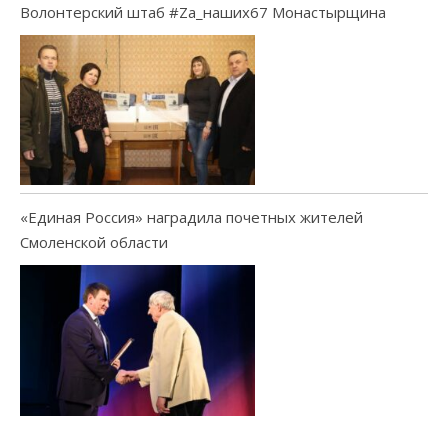
Волонтерский штаб #Za_наших67 Монастырщина
«Единая Россия» наградила почетных жителей
Смоленской области