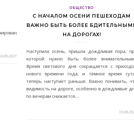
ОБЩЕСТВО
С НАЧАЛОМ ОСЕНИ ПЕШЕХОДАМ
ВАЖНО БЫТЬ БОЛЕЕ БДИТЕЛЬНЫМ
ирован
НА ДОРОГАХ!
Наступила осень, пришла дождливая пора, п
0.09.2021
которой нужно быть более внимательным
Время светового дня сокращается с приход
нового времени года, и тёмное время сут
теперь наступает раньше. Важно понимать, ч
видимость на дороге, особенно в дождливые д
по вечерам снижается.…
10.09.20