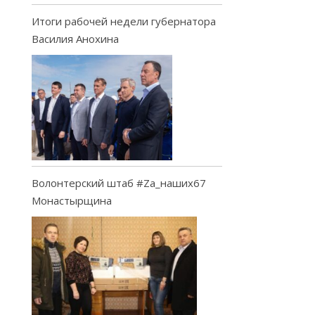
Итоги рабочей недели губернатора
Василия Анохина
Волонтерский штаб #Za_наших67
Монастырщина