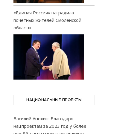
«Единая Россия» наградила
почетных жителей Смоленской
области
НАЦИОНАЛЬНЫЕ ПРОЕКТЫ
Василий Анохин: Благодаря
нацпроектам за 2023 год у более
чем 85 тысяч смолян улучшилось