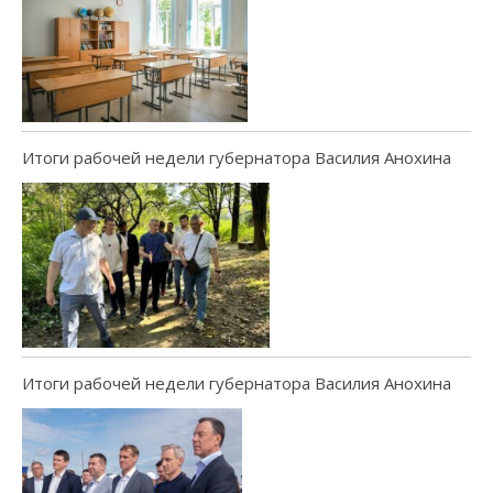
Итоги рабочей недели губернатора Василия Анохина
Итоги рабочей недели губернатора Василия Анохина