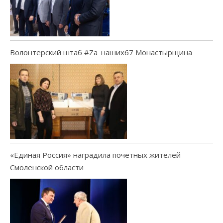
Волонтерский штаб #Za_наших67 Монастырщина
«Единая Россия» наградила почетных жителей
Смоленской области