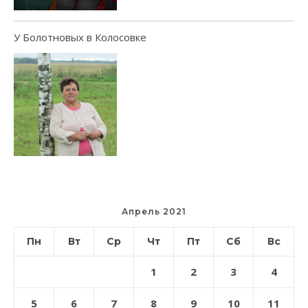
У Болотновых в Колосовке
Апрель 2021
Пн
Вт
Ср
Чт
Пт
Сб
Вс
1
2
3
4
5
6
7
8
9
10
11