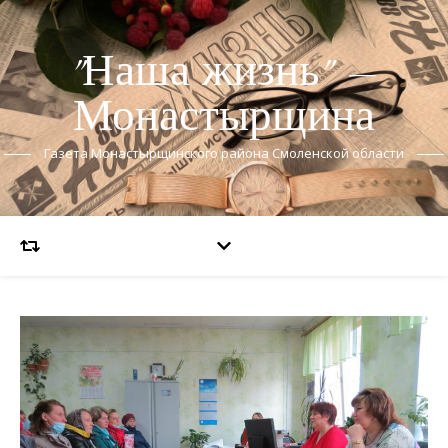
"Наша жизнь" —
Монастырщина
Газета Монастырщинского района Смоленской области