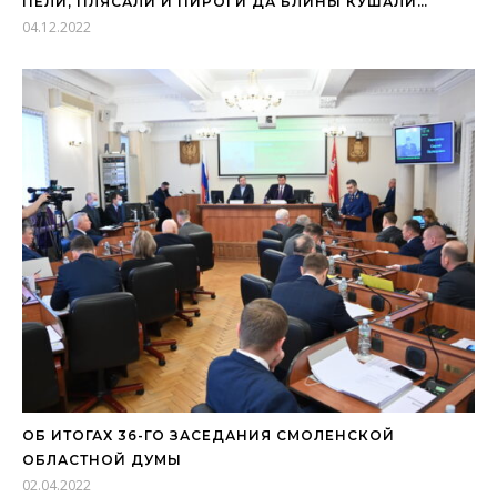
ПЕЛИ, ПЛЯСАЛИ И ПИРОГИ ДА БЛИНЫ КУШАЛИ…
04.12.2022
ОБ ИТОГАХ 36-ГО ЗАСЕДАНИЯ СМОЛЕНСКОЙ
ОБЛАСТНОЙ ДУМЫ
02.04.2022