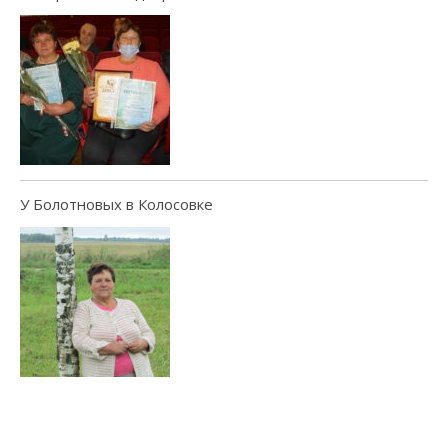
У Болотновых в Колосовке