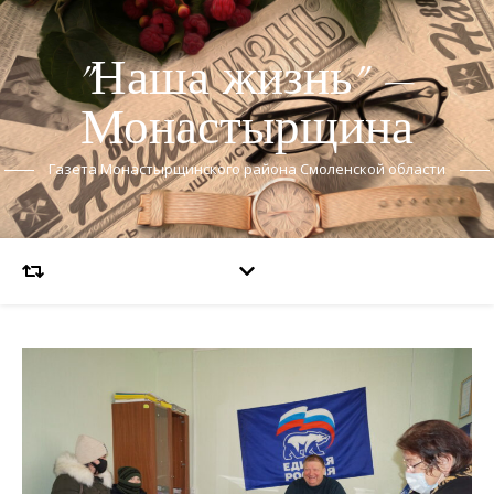
"Наша жизнь" —
Монастырщина
Газета Монастырщинского района Смоленской области