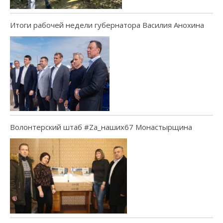
Итоги рабочей недели губернатора Василия Анохина
Волонтерский штаб #Za_наших67 Монастырщина