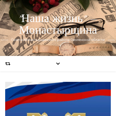
"Наша жизнь" —
Монастырщина
Газета Монастырщинского района Смоленской области