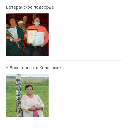
Ветеранское подворье
У Болотновых в Колосовке