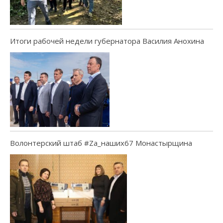
Итоги рабочей недели губернатора Василия Анохина
Волонтерский штаб #Za_наших67 Монастырщина