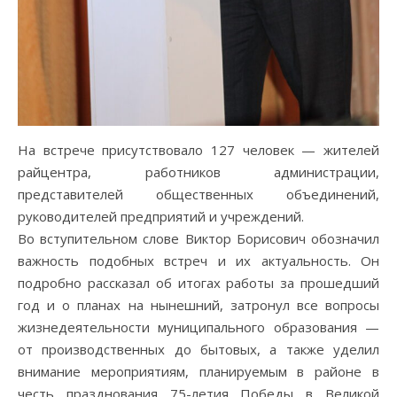
На встрече присутствовало 127 человек — жителей
райцентра, работников администрации,
представителей общественных объединений,
руководителей предприятий и учреждений.
Во вступительном слове Виктор Борисович обозначил
важность подобных встреч и их актуальность. Он
подробно рассказал об итогах работы за прошедший
год и о планах на нынешний, затронул все вопросы
жизнедеятельности муниципального образования —
от производственных до бытовых, а также уделил
внимание мероприятиям, планируемым в районе в
честь празднования 75-летия Победы в Великой