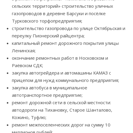
сельских территорий» строительство уличных
газопроводов в деревне Барсуки и посёлке
Турковского торфопредприятия;
строительство газопровода по улице Октябрьская и
переулку Пионерский райцентра;
капитальный ремонт дорожного покрытия улицы
Ленинская;
окончание ремонтных работ в Носковском и
Раёвском СДК;
закупка автогрейдера и автомашины КАМАЗ с
прицепом для нужд коммунального предприятия;
закупка автобуса в муниципальное
автотранспортное предприятие;
ремонт дорожной сети в сельской местности:
автодороги на Тихановку, Старое Шанталово,
Кожино, Туфлю;
ремонт межпоселенческих дорог на сумму 10
миллионов рублей;