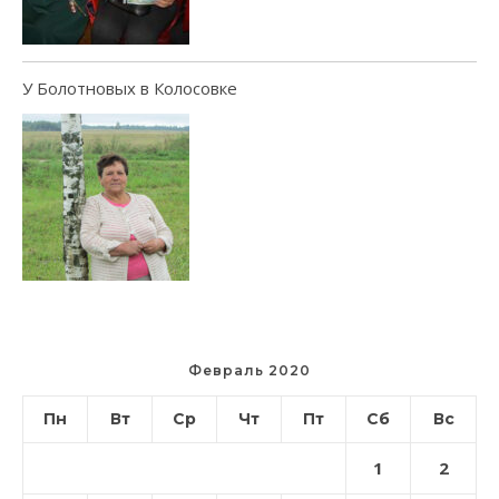
У Болотновых в Колосовке
Февраль 2020
Пн
Вт
Ср
Чт
Пт
Сб
Вс
1
2