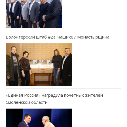
Волонтерский штаб #Za_наших67 Монастырщина
«Единая Россия» наградила почетных жителей
Смоленской области