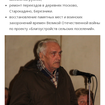
ремонт переездов в деревнях Носково,
Старокадино, Березники.
восстановление памятных мест и воинских
захоронений времен Великой Отечественной войны
по проекту «Благоустройств сельских поселений».