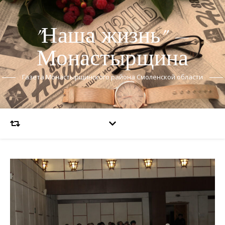
"Наша жизнь" —
Монастырщина
Газета Монастырщинского района Смоленской области