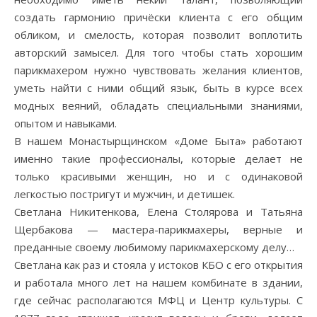
создать гармонию причёски клиента с его общим
обликом, и смелость, которая позволит воплотить
авторский замысел. Для того чтобы стать хорошим
парикмахером нужно чувствовать желания клиентов,
уметь найти с ними общий язык, быть в курсе всех
модных веяний, обладать специальными знаниями,
опытом и навыками.
В нашем Монастырщинском «Доме Быта» работают
именно такие профессионалы, которые делает не
только красивыми женщин, но и с одинаковой
легкостью постригут и мужчин, и детишек.
Светлана Никитенкова, Елена Столярова и Татьяна
Щербакова — мастера-парикмахеры, верные и
преданные своему любимому парикмахерскому делу…
Светлана как раз и стояла у истоков КБО с его открытия
и работала много лет на нашем комбинате в здании,
где сейчас располагаются МФЦ и Центр культуры. С