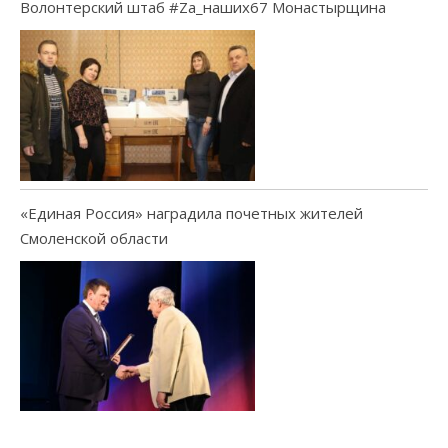
Волонтерский штаб #Za_наших67 Монастырщина
«Единая Россия» наградила почетных жителей
Смоленской области