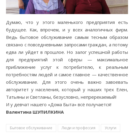
Думаю, что у этого маленького предприятия есть
будущее. Как, впрочем, и у всех аналогичных фирм.
Ведь бытовое обслуживание самым тесным образом
связано с повседневными запросами граждан, а потому
едва ли уйдет в прошлое. Но залог успешной работы
для предприятий этой сферы — максимальное
приближение услуг к потребителю, к реальным
потребностям людей и самое главное — качественное
обслуживание. Для этого очень важно завоевать
авторитет у населения, который у наших трех Елен,
Татьяны и Светланы, безусловно, непререкаемый!
И у девчат нашего «Дома Быта» всё получается!
Валентина ШУПИЛКИНА
Бытовое обслуживание
Люди и профессия
Услуги