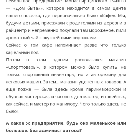
небольшое предприятие Монастырщинского РАЙПО
— «Дом быта»», которое находится в самом центе
нашего поселка, где первоначально было «Кафе». Мы,
будучи детьми, приезжали с родителями из деревни в
райцентр и непременно покупали там мороженое, пили
ароматный чай с вкуснейшими пирожками.
Сейчас о том кафе напоминает разве что только
кафельный пол.
Потом в этом здании располагался магазин
«Спорттовары», в котором можно было купить не
только спортивный инвентарь, но и авторезину для
легковых машин. Затем… магазин уценённых товаров. А
ещё позже — была здесь кроме парикмахерской и
обувная мастерская, и часовых дел мастер, и швейных,
как сейчас, и мастер по маникюру. Чего только здесь не
было!..
А какое ж предприятие, будь оно маленькое или
большое, без администратора?