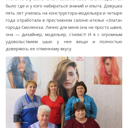
было где и у кого набираться знаний и опыта. Девушка
пять лет училась на конструктора-модельера и четыре
года отработала в престижном салоне-ателье «Злата»
города Смоленска. Лично для меня она не просто швея,
она — дизайнер, модельер, стилист! И я с огромным
удовольствием шью у нее вещи и полностью
доверяюсь ее отменному вкусу.