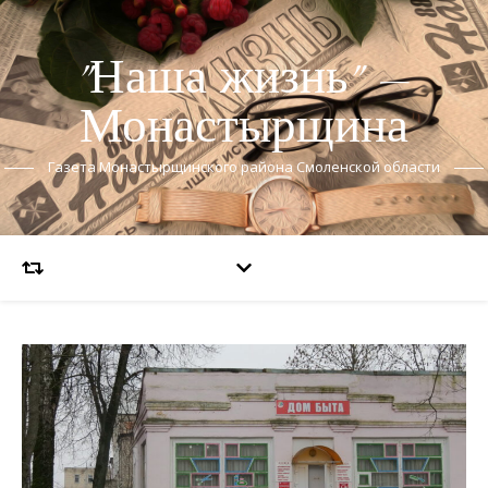
"Наша жизнь" —
Монастырщина
Газета Монастырщинского района Смоленской области