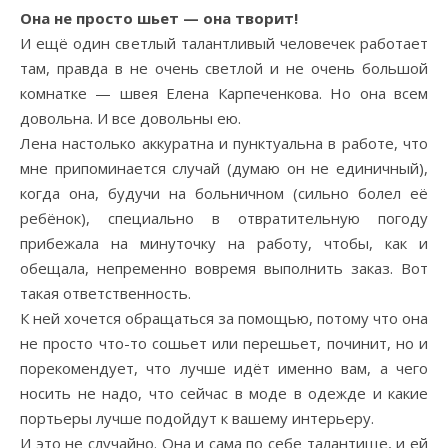
Она не просто шьет — она творит!
И ещё один светлый талантливый человечек работает
там, правда в не очень светлой и не очень большой
комнатке — швея Елена Карпеченкова. Но она всем
довольна. И все довольны ею.
Лена настолько аккуратна и пунктуальна в работе, что
мне припоминается случай (думаю он не единичный),
когда она, будучи на больничном (сильно болел её
ребёнок), специально в отвратительную погоду
прибежала на минуточку на работу, чтобы, как и
обещала, непременно вовремя выполнить заказ. Вот
такая ответственность.
К ней хочется обращаться за помощью, потому что она
не просто что-то сошьет или перешьет, починит, но и
порекомендует, что лучше идёт именно вам, а чего
носить не надо, что сейчас в моде в одежде и какие
портьеры лучше подойдут к вашему интерьеру.
И это не случайно. Она и сама по себе талантище, и ей