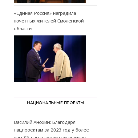
«Единая Россия» наградила
почетных жителей Смоленской
области
НАЦИОНАЛЬНЫЕ ПРОЕКТЫ
Василий Анохин: Благодаря
нацпроектам за 2023 год у более
чем 85 тысяч смолян улучшилось