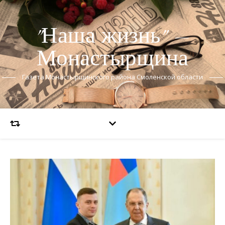
"Наша жизнь" —
Монастырщина
Газета Монастырщинского района Смоленской области