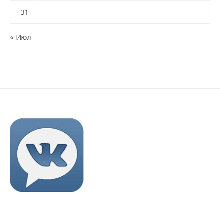
31
« Июл