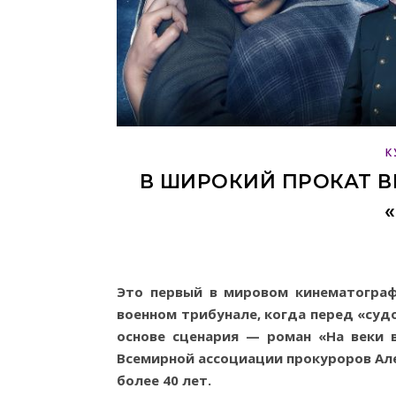
К
В ШИРОКИЙ ПРОКАТ 
Это первый в мировом кинематогра
военном трибунале, когда перед «суд
основе сценария — роман «На веки 
Всемирной ассоциации прокуроров Ал
более 40 лет.