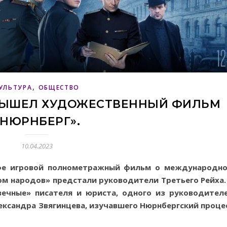
,
УЛЬТУРА
ОБЩЕСТВО
ВЫШЕЛ ХУДОЖЕСТВЕННЫЙ ФИЛЬМ
«НЮРНБЕРГ».
10.04.2023
фе игровой полнометражный фильм о международн
ом народов» предстали руководители Третьего Рейха.
вечные» писателя и юриста, одного из руководител
ександра Звягинцева, изучавшего Нюрнбергский проце