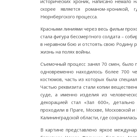
исторических хроник, написано немало н
скорее является романом-хроникой, 
Нюрнбергского процесса.
Красными линиями через весь фильм прох
стала фигура бессмертного солдата – соби
в неравном бою и отстоять свою Родину ру
жизнь на полях войны.
Съемочный процесс занял 70 смен, было 
одновременно находилось более 700 чел
костюмов, часть из которых была специал
Частью реквизита стали копии веществен
суде, а именно изделия из человеческ
декорацией стал «Зал 600», детально
проходили в Праге, Москве, Московской и
Калининградской области, где сохранилась
В картине представлено яркое междунар