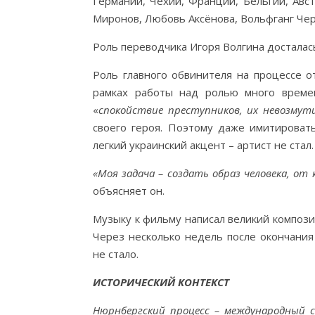
Германии, Чехии, Франции, Бельгии, Авст
Миронов, Любовь Аксёнова, Вольфганг Чер
Роль переводчика Игоря Волгина досталас
Роль главного обвинителя на процессе 
рамках работы над ролью много време
«
спокойствие преступников, их невозмут
своего героя. Поэтому даже имитировать
легкий украинский акцент – артист не стал
«Моя задача – создать образ человека, от
объясняет он.
Музыку к фильму написал великий композ
Через несколько недель после окончани
не стало.
ИСТОРИЧЕСКИЙ КОНТЕКСТ
Нюрнбергский процесс – международный 