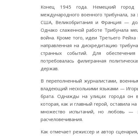
Конец 1945 года. Немецкий город 
международного военного трибунала, за 
США, Великобритания и Франция — долж
Однако слаженной работе Трибунала меш
война. Кроме того, идеи Третьего Рейха 
направленная на дискредитацию трибуна
странных событий. Для обеспечения
потребовалась филигранная политическ
держав.
В переполненный журналистами, военны
владеющий несколькими языками
—
Игорь
брата. Однажды на улицах города он в
которая, как и главный герой, оставила 
множество испытаний, но любовь — э
расчеловечивания.
Как отмечает режиссер и автор сценария,