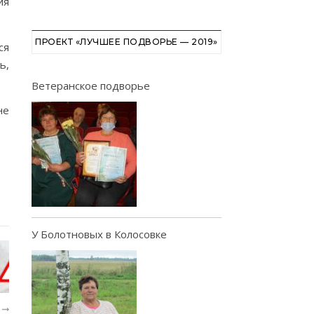
ия
ПРОЕКТ «ЛУЧШЕЕ ПОДВОРЬЕ — 2019»
ся
ь,
Ветеранское подворье
не
У Болотновых в Колосовке
Е