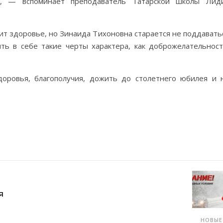
, — вспоминает преподаватель Татарской школы Лид
дит здоровье, но Зинаида Тихоновна старается не поддавать
ть в себе такие черты характера, как доброжелательност
оровья, благополучия, дожить до столетнего юбилея и 
Я
НОВЫ