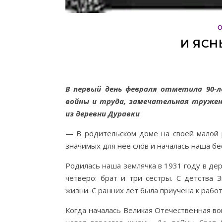
И ЯСН
В первый день февраля отметила 90-
войны и труда, замечательная тружен
из деревни Дуравки
— В родительском доме на своей малой 
значимых для неё слов и началась наша б
Родилась наша землячка в 1931 году в де
четверо: брат и три сестры. С детства
жизни. С ранних лет была приучена к работ
Когда началась Великая Отечественная вой