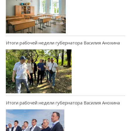
Итоги рабочей недели губернатора Василия Анохина
Итоги рабочей недели губернатора Василия Анохина