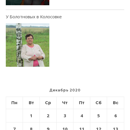
У Болотновых в Колосовке
Декабрь 2020
Пн
Вт
Ср
Чт
Пт
Сб
Вс
1
2
3
4
5
6
7
8
9
10
11
12
13