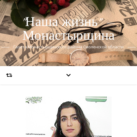
"Наша жизнь" —
Монастырщина
Газета Монастырщинского района Смоленской области