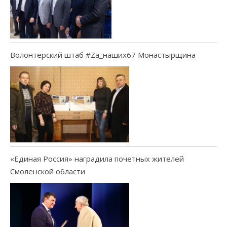
Волонтерский штаб #Za_наших67 Монастырщина
«Единая Россия» наградила почетных жителей
Смоленской области